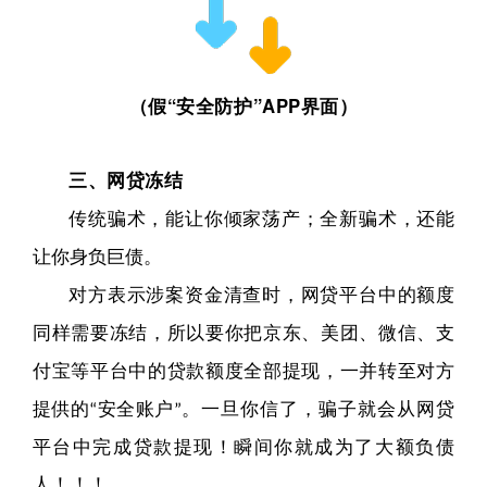
“
”APP
（假
安全防护
界面）
网贷冻结
三、
传统骗术，能让你倾家荡产；全新骗术，还能
让你身负巨债。
对方表示涉案资金清查时，网贷平台中的额度
同样需要冻结，所以要你把京东、美团、微信、支
付宝等平台中的贷款额度全部提现，一并转至对方
提供的
安全账户
。
一旦你信了，骗子就会从网贷
“
”
平台中完成贷款提现！瞬间你就成为了大额负债
人！！！