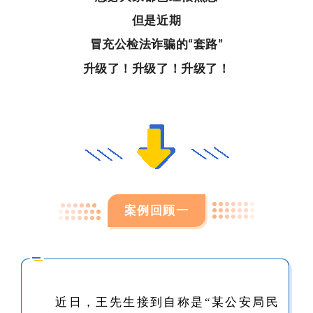
但是近期
冒充公检法诈骗的
套路
“
”
升级了！升级了！升级了！
案例回顾一
近日，王先生接到自称是“某公安局民