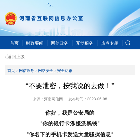
首页
时政要闻
网信政务
互动服务
热点专题
<返回上级
首页
>
网信政务
>
网络安全
>
安全动态
“不要泄密，按我说的去做！”
来源：河南网信网
发布时间：
2023-06-08
你好，我是公安局的
你的银行卡涉嫌洗黑钱
“
”
你名下的手机卡发送大量骚扰信息
“
”