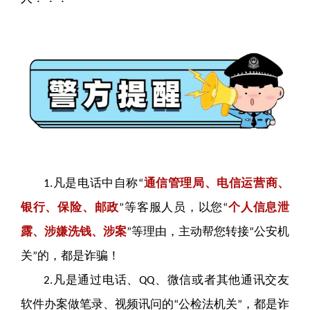
凡是电话中自称
通信管理局、电信运营商、
1.
“
银行、保险、邮政
等客服人员，以您
个人信息泄
”
“
露、涉嫌洗钱、涉案
等理由，主动帮您转接
公安机
”
“
关
的，都是诈骗！
”
凡是通过电话、
、微信或者其他通讯交友
2.
QQ
软件办案做笔录、视频讯问的
公检法机关
，都是诈
“
”