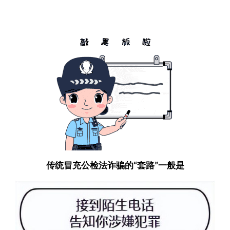
传统冒充公检法诈骗的
套路
一般是
“
”