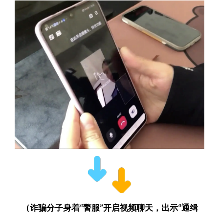
（诈骗分子身着
警服
开启视频聊天，出示
通缉
“
”
“