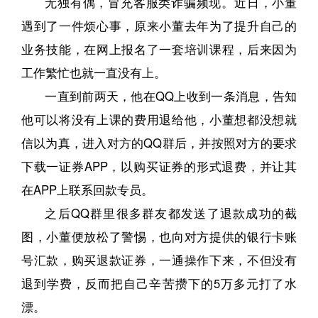
无独有偶，冒充客服类诈骗频现。近日，小董
遇到了一件烦心事，原来小董去年为了提升自己的
业务技能，在网上报名了一套培训课程，后来因为
工作繁忙也就一直没有上。
一直到前两天，他在QQ上收到一条消息，告知
他可以将没有上课的费用退给他，小董想都没想就
信以为真，进入对方的QQ群后，并按照对方的要求
下载一证券APP，以购买证券的形式退费，并让其
在APP上联系回款专员。
之后QQ群里很多群友都发送了退款成功的截
图，小董便放松了警惕，也向对方提供的银行卡账
号汇款，购买退款证券，一通操作下来，不但没有
退到学费，反而把自己辛苦攒下的5万多元打了水
漂。