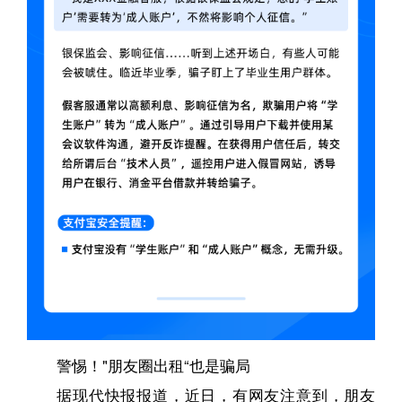
警惕！"朋友圈出租“也是骗局
据现代快报报道，近日，有网友注意到，朋友