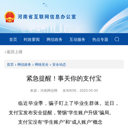
首页
时政要闻
网信政务
互动服务
热点专题
<返回上级
首页
>
网信政务
>
网络安全
>
安全动态
紧急提醒！事关你的支付宝
来源：河南网信网
发布时间：
2023-05-30
临近毕业季，骗子盯上了毕业生群体。近日，
支付宝发布安全提醒，警惕“学生账户升级”骗局。
支付宝没有“学生账户”和“成人账户”概念