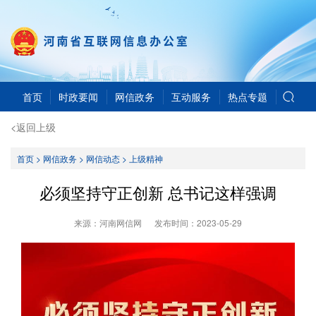
首页
时政要闻
网信政务
互动服务
热点专题
<返回上级
首页
>
网信政务
>
网信动态
>
上级精神
必须坚持守正创新 总书记这样强调
来源：河南网信网
发布时间：
2023-05-29