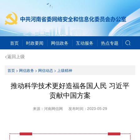
首页
时政要闻
网信政务
互动服务
热点专题
<返回上级
首页
>
网信政务
>
网信动态
>
上级精神
推动科学技术更好造福各国人民 习近平
贡献中国方案
来源：河南网信网
发布时间：
2023-05-29