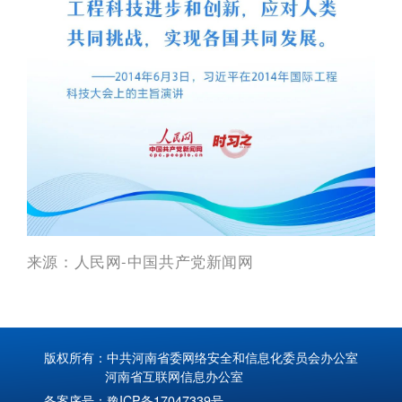
来源：人民网-中国共产党新闻网
版权所有：中共河南省委网络安全和信息化委员会办公室
河南省互联网信息办公室
备案序号：
豫ICP备17047339号