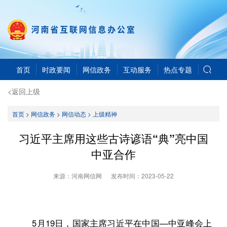
首页
时政要闻
网信政务
互动服务
热点专题
<返回上级
首页
>
网信政务
>
网信动态
>
上级精神
习近平主席用这些古诗谚语“典”亮中国
中亚合作
来源：河南网信网
发布时间：
2023-05-22
5月19日，国家主席习近平在中国—中亚峰会上