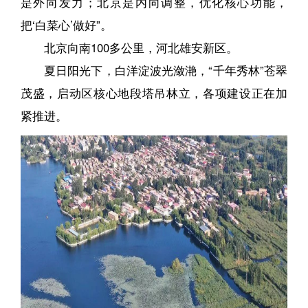
是外向发力；北京是内向调整，优化核心功能，
把‘白菜心’做好”。
北京向南100多公里，河北雄安新区。
夏日阳光下，白洋淀波光潋滟，“千年秀林”苍翠
茂盛，启动区核心地段塔吊林立，各项建设正在加
紧推进。