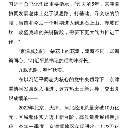
习近平总书记作出重要指示，“过去的5年，京津冀
协同发展总体上处于谋思路、打基础、寻突破的阶
段，当前和今后一个时期进入到滚石上山、爬坡过
坎、攻坚克难的关键阶段，需要下更大气力推进工
作。”
“京津冀如同一朵花上的花瓣，瓣瓣不同，却瓣
瓣同心。”习近平总书记的话意味深长。
九载光阴，春华秋实。
在以习近平同志为核心的党中央领导下，京津
冀协同发展深入推进，这方热土日新月异，交出亮
眼成绩单——
2022年北京、天津、河北经济总量突破10万亿
元，区域整体实力迈上新台阶，高质量发展蹄疾步
稳。今年一季度，京津冀地区实现进出口1.23万亿