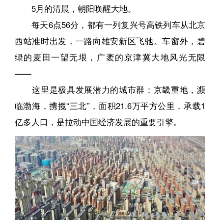
5月的清晨，朝阳唤醒大地。
每天6点56分，都有一列复兴号高铁列车从北京
西站准时出发，一路向雄安新区飞驰。车窗外，碧
绿的麦田一望无垠，广袤的京津冀大地风光无限
——
这里是极具发展潜力的城市群：京畿重地，濒
临渤海，携揽“三北”，面积21.6万平方公里，承载1
亿多人口，是拉动中国经济发展的重要引擎。