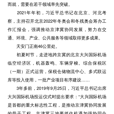
而就，需要在若干领域率先突破。
2021年年初，习近平总书记在北京、河北考
察，主持召开北京2022年冬奥会和冬残奥会筹办工
作汇报会，强调推动京津冀协同发展，努力在交
通、环境、产业、公共服务等领域取得更多成果。
天安门正南46公里处。
初夏时节，走进地跨京冀的北京大兴国际机场
临空经济区，机器轰鸣、车辆穿梭。综合保税区
（一期）正式运营，保税仓储物流中心、多式联运
库等投入使用，一批产业项目有序建设……
3年多前，2019年9月25日，习近平总书记出席
大兴国际机场投运仪式时提出要求：“大兴国际机场
是首都的重大标志性工程，是推动京津冀协同发展
的骨干工程。京津冀三地要抓住机遇加强协同合