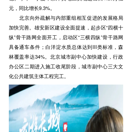
元，同比增长9.3%。
北京向外疏解与内部重组相互促进的发展格局
加快完善。雄安新区建设全面提速，起步区“四横十
纵”骨干路网全面开工，启动区“三横四纵”骨干路网
具备通车条件；白洋淀水质总体达到III类标准，森
林覆盖率达34%。北京城市副中心加快建设，行政
办公区二期进入施工收尾阶段，城市副中心三大文
化公共建筑主体工程完工。