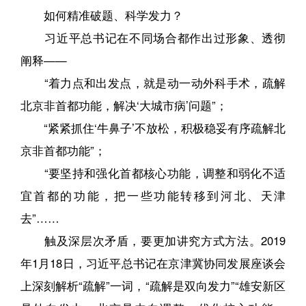
如何精准破题、科学发力？
习近平总书记在不同场合都作出过形象、透彻
阐释——
“着力点和出发点，就是动一动外科手术，疏解
北京非首都功能，解决‘大城市病’问题”；
“紧紧抓住‘牛鼻子’不放松，积极稳妥有序疏解北
京非首都功能”；
“要坚持和强化首都核心功能，调整和弱化不适
宜首都的功能，把一些功能转移到河北、天津
去”……
触及深层次矛盾，要更加讲究方式方法。2019
年1月18日，习近平总书记在京津冀协同发展座谈会
上深刻解析“疏解”一词，“疏解是双向发力”“雄安新区