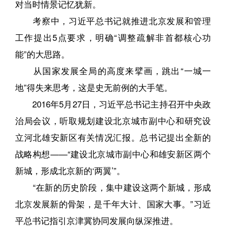
对当时情景记忆犹新。
考察中，习近平总书记就推进北京发展和管理
工作提出5点要求，明确“调整疏解非首都核心功
能”的大思路。
从国家发展全局的高度来擘画，跳出“一城一
地”得失来思考，这是史无前例的大手笔。
2016年5月27日，习近平总书记主持召开中央政
治局会议，听取规划建设北京城市副中心和研究设
立河北雄安新区有关情况汇报。总书记提出全新的
战略构想——“建设北京城市副中心和雄安新区两个
新城，形成北京新的‘两翼’”。
“在新的历史阶段，集中建设这两个新城，形成
北京发展新的骨架，是千年大计、国家大事。”习近
平总书记指引京津冀协同发展向纵深推进。