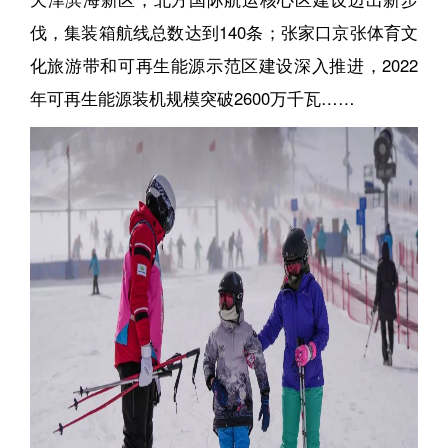
伐，集装箱航线总数达到140条；张家口京张体育文
化旅游带和可再生能源示范区建设深入推进，2022
年可再生能源装机规模突破2600万千瓦……