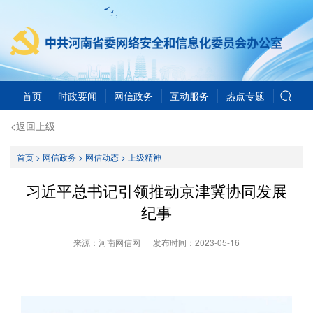
首页
时政要闻
网信政务
互动服务
热点专题
<返回上级
首页
>
网信政务
>
网信动态
>
上级精神
习近平总书记引领推动京津冀协同发展
纪事
来源：河南网信网
发布时间：
2023-05-16