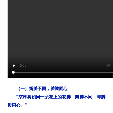
（一）瓣瓣不同，瓣瓣同心
“京津冀如同一朵花上的花瓣，瓣瓣不同，却瓣
瓣同心。”