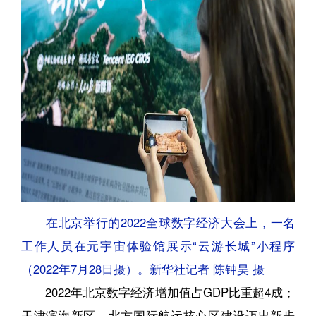
在北京举行的2022全球数字经济大会上，一名
工作人员在元宇宙体验馆展示“云游长城”小程序
（2022年7月28日摄）。新华社记者 陈钟昊 摄
2022年北京数字经济增加值占GDP比重超4成；
天津滨海新区，北方国际航运核心区建设迈出新步