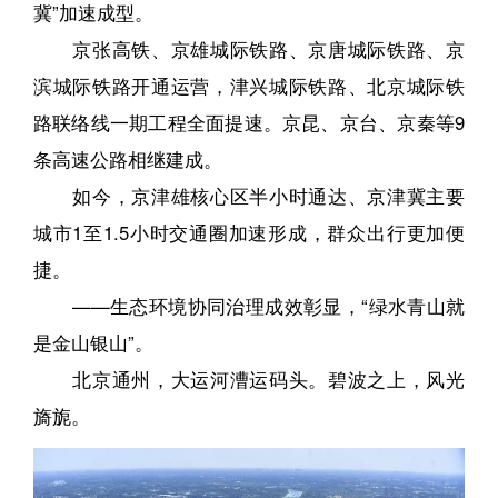
冀”加速成型。
京张高铁、京雄城际铁路、京唐城际铁路、京
滨城际铁路开通运营，津兴城际铁路、北京城际铁
路联络线一期工程全面提速。京昆、京台、京秦等9
条高速公路相继建成。
如今，京津雄核心区半小时通达、京津冀主要
城市1至1.5小时交通圈加速形成，群众出行更加便
捷。
——生态环境协同治理成效彰显，“绿水青山就
是金山银山”。
北京通州，大运河漕运码头。碧波之上，风光
旖旎。