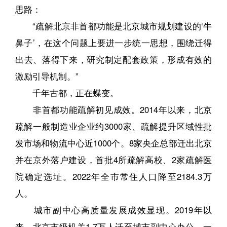
思路：
“疏解北京非首都功能是北京城市规划建设的‘牛
鼻子’，在这个问题上要进一步统一思想，围绕迁得
出去、落得下来，研究制定配套政策，形成有效的
激励引导机制。”
千年古都，正在蝶变。
非首都功能疏解初见成效。2014年以来，北京
疏解一般制造业企业约3000家、疏解提升区域性批
发市场和物流中心近1000个。8家央企总部迁出北京
并在京外落户建设，首批4所疏解高校、2家疏解医
院确定选址。2022年全市常住人口降至2184.3万
人。
城市副中心高质量发展成效显现。2019年以
来，北京市级机关1.7万人迁至城市副中心办公，一