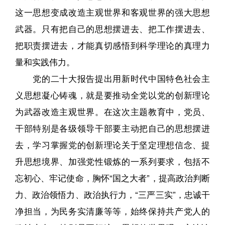
这一思想变成改造主观世界和客观世界的强大思想
武器。只有把自己的思想摆进去、把工作摆进去、
把职责摆进去，才能真切感悟到科学理论的真理力
量和实践伟力。
党的二十大报告提出用新时代中国特色社会主
义思想凝心铸魂，就是要推动全党以党的创新理论
为武器改造主观世界。在这次主题教育中，党员、
干部特别是各级领导干部要主动把自己的思想摆进
去，学习掌握党的创新理论关于坚定理想信念、提
升思想境界、加强党性锻炼的一系列要求，包括不
忘初心、牢记使命，胸怀“国之大者”，提高政治判断
力、政治领悟力、政治执行力，“三严三实”，忠诚干
净担当，为民务实清廉等等，始终保持共产党人的