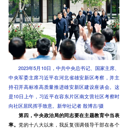
2023年5月10日，中共中央总书记、国家主席、
中央军委主席习近平在河北省雄安新区考察，并主
持召开高标准高质量推进雄安新区建设座谈会。这
是10日上午，习近平在容东片区南文营社区考察时
向社区居民挥手致意。新华社记者 殷博古/摄
第四，中央政治局的同志要在主题教育中当表
率。
党的十八大以来，我反复强调领导干部在各个