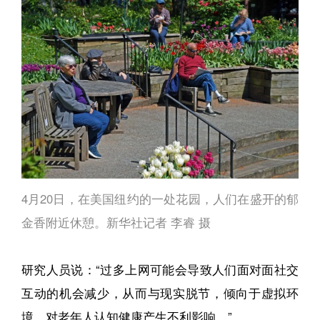
4月20日，在美国纽约的一处花园，人们在盛开的郁
金香附近休憩。新华社记者 李睿 摄
研究人员说：“过多上网可能会导致人们面对面社交
互动的机会减少，从而与现实脱节，倾向于虚拟环
境，对老年人认知健康产生不利影响。”