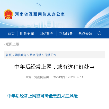
首页
时政要闻
网信政务
互动服务
热点专题
<返回上级
首页
>
网信政务
>
网络传播
>
传播工作
中年后经常上网，或有这种好处→
来源：河南网信网
发布时间：
2023-05-11
中年后经常上网或可降低患痴呆症风险