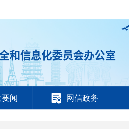
政要闻
网信政务