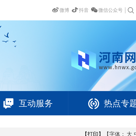
微博
抖音
微信公众号
互动服务
热点专
【打印】
【字体：
大