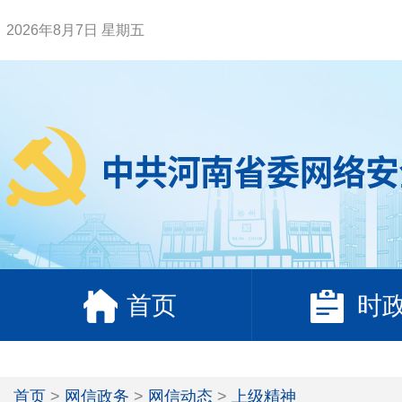
2026年8月7日 星期五
首页
时
首页
>
网信政务
>
网信动态
>
上级精神