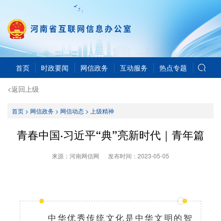
首页
时政要闻
网信政务
互动服务
热点专题
<返回上级
首页
>
网信政务
>
网信动态
>
上级精神
青春中国·习近平“典”亮新时代｜青年篇
来源：河南网信网
发布时间：
2023-05-05
中华优秀传统文化是中华文明的智