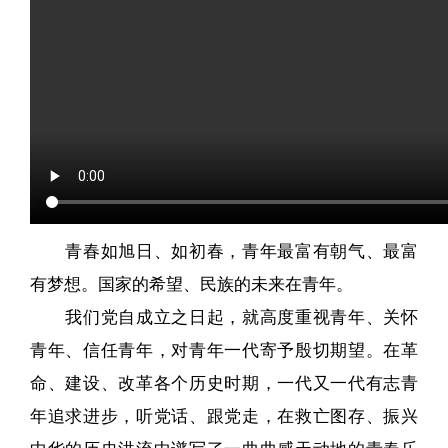
青春如旭日、如初春，青年最富有朝气、最富
有梦想。国家的希望、民族的未来在青年。
我们党自成立之日起，就高度重视青年、关怀
青年、信任青年，对青年一代寄予殷切期望。在革
命、建设、改革各个历史时期，一代又一代有志青
年追求进步，听党话、跟党走，在救亡图存、振兴