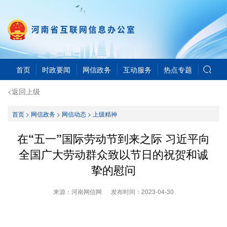
首页
时政要闻
网信政务
互动服务
热点专题
<返回上级
首页
>
网信政务
>
网信动态
>
上级精神
在“五一”国际劳动节到来之际 习近平向
全国广大劳动群众致以节日的祝贺和诚
挚的慰问
来源：河南网信网
发布时间：
2023-04-30