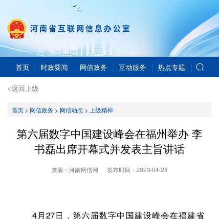
首页
时政要闻
网信政务
互动服务
热点专题
<返回上级
首页
>
网信政务
>
网信动态
>
上级精神
第六届数字中国建设峰会在福州举办 李
书磊出席开幕式并发表主旨讲话
来源：河南网信网
发布时间：
2023-04-28
4月27日，第六届数字中国建设峰会在福建省