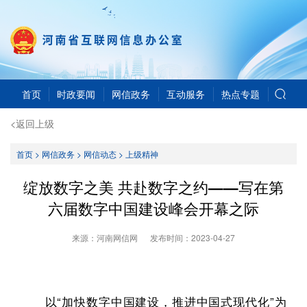
首页
时政要闻
网信政务
互动服务
热点专题
<返回上级
首页
>
网信政务
>
网信动态
>
上级精神
绽放数字之美 共赴数字之约——写在第
六届数字中国建设峰会开幕之际
来源：河南网信网
发布时间：
2023-04-27
以“加快数字中国建设，推进中国式现代化”为