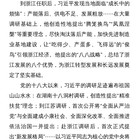
到浙江任职后，习近平发现当地面临“成长中的
烦恼”：产能落后、供电不足、发展粗放⋯⋯在大量
调研基础上，他创造性地提出“腾笼换鸟”“凤凰涅
槃”等重要理念，尽快淘汰落后产能，加快先进制造
业基地建设，让“吃得少、产蛋多、飞得远”的“俊
鸟”引领浙江经济。他提出的“八八战略”，总结了浙
江发展的八个优势，为浙江转型发展和长远发展奠
定了坚实基础。
党的十八大以来，习近平的调研足迹遍布祖国
山山水水：在湖南十八洞村调研，创造性提出“精准
扶贫”理念；到江苏调研，首次公开将“全面从严治
党”与全面建成小康社会、全面深化改革、全面推进
依法治国一并提出；赴浙江调研后，首次正式提
出“新发展格局”⋯⋯以习近平同志为核心的党中央将