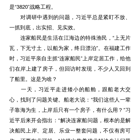
是“3820”战略工程。
对调研中遇到的问题，习近平总是紧盯不放、
一抓到底，出实招、见实效。
连家船民是生活在江海边的特殊渔民，“上无片
瓦，下无寸土，以船为家，终日漂泊”。在福建工作
时，习近平亲自主抓“连家船民”上岸定居工作，给他
们在岸上建了房子，但回访时发现，不少人又回到
了船里。这是为啥？
一天，习近平走进矮小的船舱，跟船老大交
心，找到了问题关键。船老大说：“我们这些人一辈
子靠海为生，上岸后只有一个房子，有什么用？”习
近平后来开会指出：“解决连家船问题，根本的是解
决船民上岸、定居、乐业一整套问题，不仅有房可