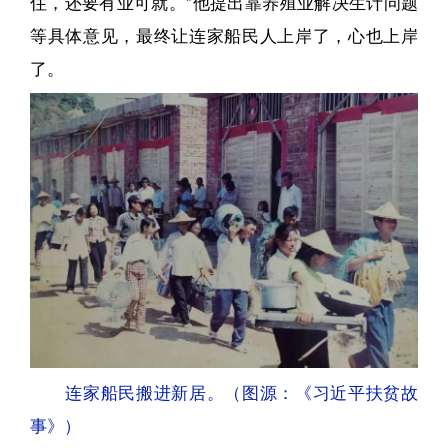
住，还要有业可就。”他提出靠养殖业解决生计问题
等具体意见，最终让连家船民人上岸了，心也上岸
了。
连家船民搬进新居。（图源：《习近平扶贫故
事》）