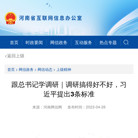
首页
时政要闻
网信政务
互动服务
热点专题
<返回上级
首页
>
网信政务
>
网信动态
>
上级精神
跟总书记学调研｜调研搞得好不好，习
近平提出3条标准
来源：河南网信网
发布时间：
2023-04-26