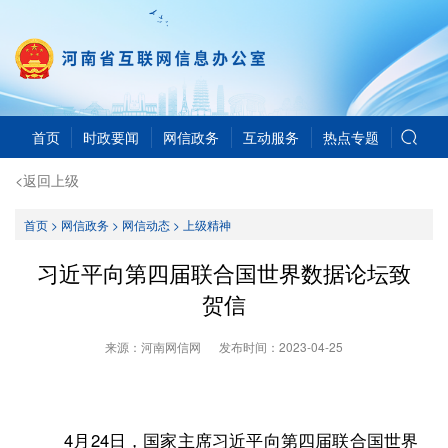
首页
时政要闻
网信政务
互动服务
热点专题
<返回上级
首页
>
网信政务
>
网信动态
>
上级精神
习近平向第四届联合国世界数据论坛致
贺信
来源：河南网信网
发布时间：
2023-04-25
4月24日，国家主席习近平向第四届联合国世界