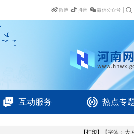
微博
抖音
微信公众号
互动服务
热点专
【打印】
【字体：
大