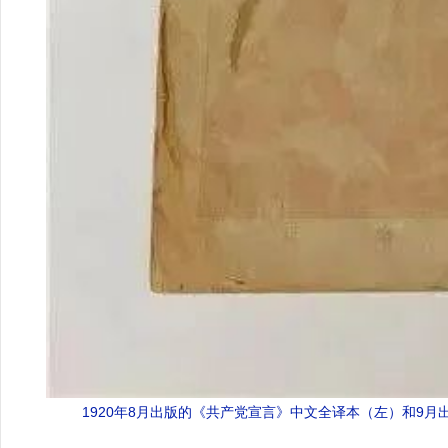
1920年8月出版的《共产党宣言》中文全译本（左）和9