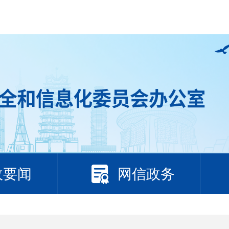
政要闻
网信政务