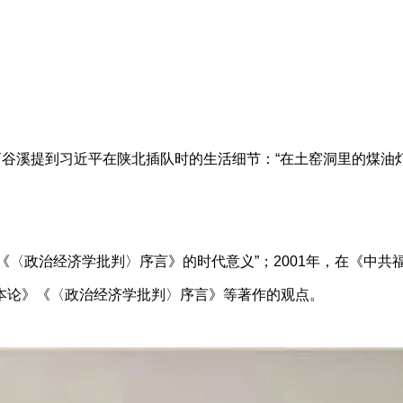
谷溪提到习近平在陕北插队时的生活细节：“在土窑洞里的煤油
〈政治经济学批判〉序言》的时代意义”；2001年，在《中共
本论》《〈政治经济学批判〉序言》等著作的观点。