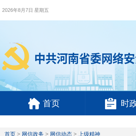
2026年8月7日 星期五
首页
时
首页
>
网信政务
>
网信动态
>
上级精神