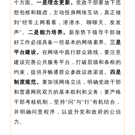
个方面。
一是理念更新。
党政干部要放下思
想包袱和顾虑，主动投身网络互动，真正做
到“经常上网看看，潜潜水、聊聊天、发发
声”。
二是能力培养。
新形势下领导干部做
好工作必须具备一些基本的网络素养。
三是
平台建设。
在网络中践行群众路线，要注意
建设完善公共服务平台，打破层级和条框的
约束，提供并畅通群众参政议政渠道。
四是
制度规范。
要加强网络立法，明确党政干部
和普通网民双方的基本权利和义务；要严格
干部考核机制，坚持“问”与“行”有机结合，
并明确问责程序，以提升党和政府的公信
力。