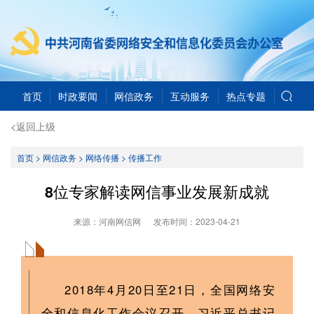
首页
时政要闻
网信政务
互动服务
热点专题
<返回上级
首页
>
网信政务
>
网络传播
>
传播工作
8位专家解读网信事业发展新成就
来源：河南网信网
发布时间：
2023-04-21
2018年4月20日至21日，全国网络安
全和信息化工作会议召开，习近平总书记