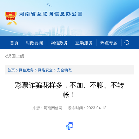
首页
时政要闻
网信政务
互动服务
热点专题
<返回上级
首页
>
网信政务
>
网络安全
>
安全动态
彩票诈骗花样多，不加、不聊、不转
帐！
来源：河南网信网
发布时间：
2023-04-12