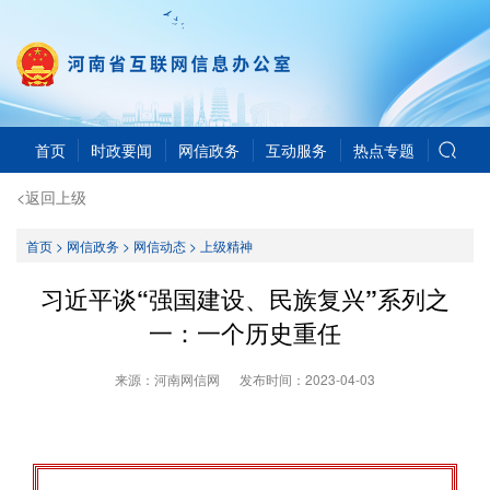
首页
时政要闻
网信政务
互动服务
热点专题
<返回上级
首页
>
网信政务
>
网信动态
>
上级精神
习近平谈“强国建设、民族复兴”系列之
一：一个历史重任
来源：河南网信网
发布时间：
2023-04-03