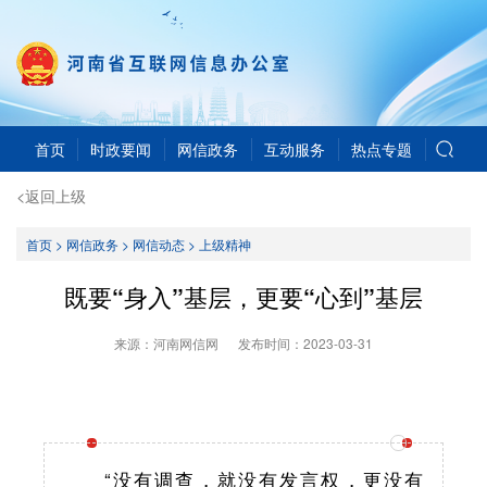
首页
时政要闻
网信政务
互动服务
热点专题
<返回上级
首页
>
网信政务
>
网信动态
>
上级精神
既要“身入”基层，更要“心到”基层
来源：河南网信网
发布时间：
2023-03-31
“没有调查，就没有发言权，更没有