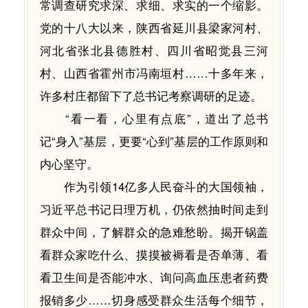
常调查研究求深、求细、求实的一个缩影。
党的十八大以来，陕西省延川县梁家河村、
河北省张北县德胜村、四川省昭觉县三河
村、山西省霍州市冯南垣村……十多年来，
许多村庄都留下了总书记考察调研的足迹。
“看一看，心里有点底”，道出了总书
记“身入”基层，更要“心到”基层的工作原则和
内心坚守。
作为引领14亿多人民奋斗的大国领袖，
习近平总书记日理万机，仍依然抽时间走到
群众中间，了解群众的急难愁盼。揭开锅盖
看群众家吃什么、摸摸被褥看是否单薄、看
看卫生间是否能冲水、询问高血压患者药费
报销多少……切身感受群众生活每个细节，