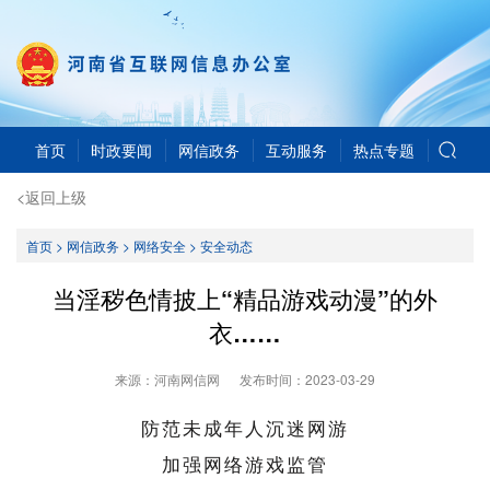
首页
时政要闻
网信政务
互动服务
热点专题
<返回上级
首页
>
网信政务
>
网络安全
>
安全动态
当淫秽色情披上“精品游戏动漫”的外
衣……
来源：河南网信网
发布时间：
2023-03-29
防范未成年人沉迷网游
加强网络游戏监管