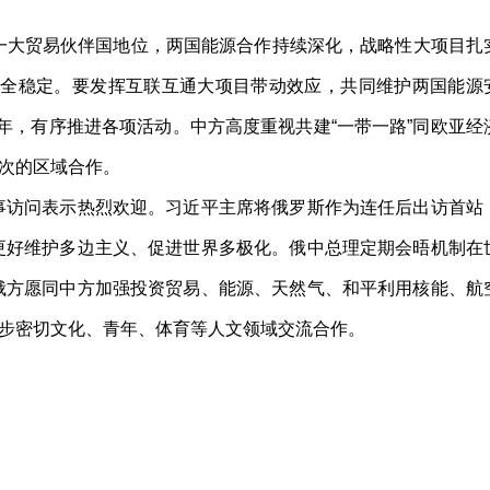
一大贸易伙伴国地位，两国能源合作持续深化，战略性大项目扎
安全稳定。要发挥互联互通大项目带动效应，共同维护两国能源
流年，有序推进各项活动。中方高度重视共建“一带一路”同欧亚经
次的区域合作。
访问表示热烈欢迎。习近平主席将俄罗斯作为连任后出访首站
更好维护多边主义、促进世界多极化。俄中总理定期会晤机制在
俄方愿同中方加强投资贸易、能源、天然气、和平利用核能、航
步密切文化、青年、体育等人文领域交流合作。