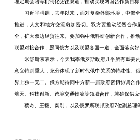
理定期会晤等机制化交往渠道，推动实现两国合作新目标
习近平强调，去年以来，面对复杂外部环境，中俄全方
推进，人文和地方交流愈加密切。双方要推动经贸合作
全，扩大双边经贸往来。要加强中俄科研创新合作，推动双
联盟对接合作，愿同俄方以及联盟各国一道，全面落实好
米舒斯京表示，今天我率俄罗斯政府几乎所有重要内阁
意义特别重大，充分体现了新时代俄中关系的特殊性。
界上独一无二。俄方期待同中方新一届政府密切协调合
航天、科技创新、跨境交通物流等领域合作，就确保供应
蔡奇、王毅、秦刚，以及俄罗斯联邦政府7位副总理