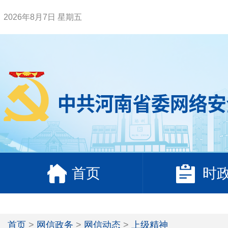
2026年8月7日 星期五
首页
时
首页
>
网信政务
>
网信动态
>
上级精神