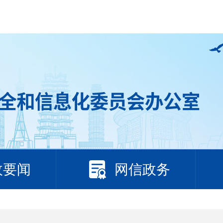
政要闻
网信政务