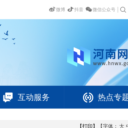
微博
抖音
微信公众号
互动服务
热点专
【打印】
【字体：
大