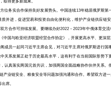
，取得更多新成果。
位务实合作保持良好发展势头。中国连续13年稳居俄罗斯第
量质并进，促进贸易和投资自由化便利化，维护产业链供应链
方合作可持续发展。要继续办好2022－2023年中俄体育交
《中国与欧亚经济联盟经贸合作协定》，开展更高水平、更深层
成员一起同习近平主席会见，对习近平主席对俄罗斯进行国事
俄中关系发展正处于历史最高水平，这有利于在当前国际形势下
作，认真落实两国元首共识，加强两国全面战略协作伙伴关系。
链产业链安全、粮食安全等问题加强沟通和合作。希望双方进一
等出席。