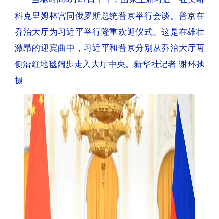
科克里姆林宫同俄罗斯总统普京举行会谈。普京在
乔治大厅为习近平举行隆重欢迎仪式。这是在雄壮
激昂的迎宾曲中，习近平和普京分别从乔治大厅两
侧沿红地毯阔步走入大厅中央。新华社记者 谢环驰
摄