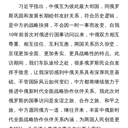
习近平指出，中俄互为彼此最大邻国，同俄罗
斯巩固和发展长期睦邻友好关系，符合历史逻辑，
是中方的战略抉择，不会因一时一事而改变。自我
10年前首次对俄进行国事访问以来，中俄双方相互
尊重、相互信任、互利互惠，两国关系历久弥坚，
呈现更加全面、更加务实、更具战略性的特点。此
访期间，我们车队途经之处，很多俄罗斯民众自发
挥手致意，让我深切感到中俄关系具有深厚民意基
础。不管国际风云如何变幻，中方都将继续致力于
推进中俄新时代全面战略协作伙伴关系。我此次对
俄罗斯的国事访问是友谊之旅、合作之旅、和平之
旅。中方愿同俄方一道，继往开来，丰富中俄新时
代全面战略协作伙伴关系内涵，为两国人民创造更