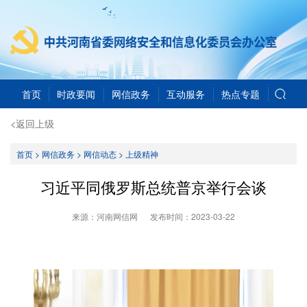
首页
时政要闻
网信政务
互动服务
热点专题
<返回上级
首页
>
网信政务
>
网信动态
>
上级精神
习近平同俄罗斯总统普京举行会谈
来源：河南网信网
发布时间：
2023-03-22