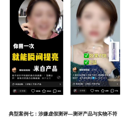
典型案例七：涉嫌虚假测评—测评产品与实物不符