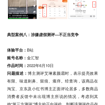
典型案例八：涉嫌虚假测评—不正当竞争
体验平台：
B站
账号名称：
金汇智
作品时间：
2022年6月10日
问题描述：
博主测评艾琳素颜霜时，表示提亮效果
有限、味道刺鼻、留痕、瘙痒。经查询，该商品在
淘宝、京东及小红书博主正面评论居多，多数商品
消费者反馈中未出现博主所说的情况，考虑到其
他“第三方测评”博主的正向评价，判断该测评作品存