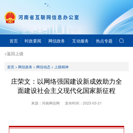
首页
时政要闻
网信政务
互动服务
热点专题
<返回上级
首页
>
网信政务
>
网信动态
>
上级精神
庄荣文：以网络强国建设新成效助力全
面建设社会主义现代化国家新征程
来源：河南网信网
发布时间：
2023-03-21