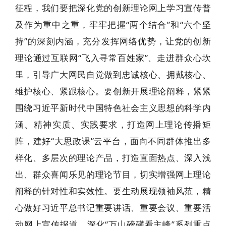
征程，我们要把深化党的创新理论网上学习宣传普
及作为重中之重，牢牢把握“两个结合”和“六个坚
持”的深刻内涵，充分发挥网络优势，让党的创新
理论通过互联网“飞入寻常百姓家”、走进群众心坎
里，引导广大网民自觉做到忠诚核心、拥戴核心、
维护核心、紧跟核心。要创新开展理论阐释，紧紧
围绕习近平新时代中国特色社会主义思想的科学内
涵、精神实质、实践要求，打造网上理论传播矩
阵，建好“大思政课”云平台，面向不同群体推出多
样化、多层次的理论产品，打造直面热点、深入浅
出、群众喜闻乐见的理论节目，切实增强网上理论
阐释的针对性和实效性。要生动展现领袖风范，精
心做好习近平总书记重要讲话、重要会议、重要活
动网上宣传报道，深化“万山磅礴看主峰”系列重点