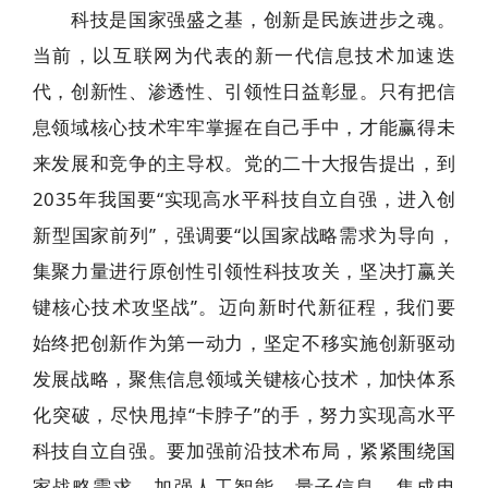
科技是国家强盛之基，创新是民族进步之魂。
当前，以互联网为代表的新一代信息技术加速迭
代，创新性、渗透性、引领性日益彰显。只有把信
息领域核心技术牢牢掌握在自己手中，才能赢得未
来发展和竞争的主导权。党的二十大报告提出，到
2035年我国要“实现高水平科技自立自强，进入创
新型国家前列”，强调要“以国家战略需求为导向，
集聚力量进行原创性引领性科技攻关，坚决打赢关
键核心技术攻坚战”。迈向新时代新征程，我们要
始终把创新作为第一动力，坚定不移实施创新驱动
发展战略，聚焦信息领域关键核心技术，加快体系
化突破，尽快甩掉“卡脖子”的手，努力实现高水平
科技自立自强。要加强前沿技术布局，紧紧围绕国
家战略需求，加强人工智能、量子信息、集成电