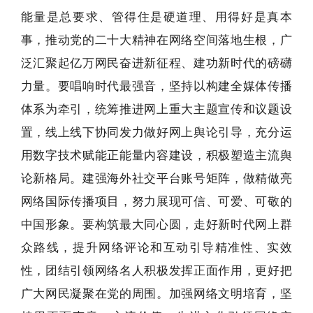
能量是总要求、管得住是硬道理、用得好是真本
事，推动党的二十大精神在网络空间落地生根，广
泛汇聚起亿万网民奋进新征程、建功新时代的磅礴
力量。要唱响时代最强音，坚持以构建全媒体传播
体系为牵引，统筹推进网上重大主题宣传和议题设
置，线上线下协同发力做好网上舆论引导，充分运
用数字技术赋能正能量内容建设，积极塑造主流舆
论新格局。建强海外社交平台账号矩阵，做精做亮
网络国际传播项目，努力展现可信、可爱、可敬的
中国形象。要构筑最大同心圆，走好新时代网上群
众路线，提升网络评论和互动引导精准性、实效
性，团结引领网络名人积极发挥正面作用，更好把
广大网民凝聚在党的周围。加强网络文明培育，坚