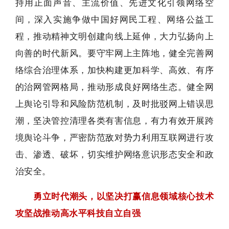
持用正面声音、主流价值、先进文化引领网络空
间，深入实施争做中国好网民工程、网络公益工
程，推动精神文明创建向线上延伸，大力弘扬向上
向善的时代新风。要守牢网上主阵地，健全完善网
络综合治理体系，加快构建更加科学、高效、有序
的治网管网格局，推动形成良好网络生态。健全网
上舆论引导和风险防范机制，及时批驳网上错误思
潮，坚决管控清理各类有害信息，有力有效开展跨
境舆论斗争，严密防范敌对势力利用互联网进行攻
击、渗透、破坏，切实维护网络意识形态安全和政
治安全。
勇立时代潮头，以坚决打赢信息领域核心技术
攻坚战推动高水平科技自立自强