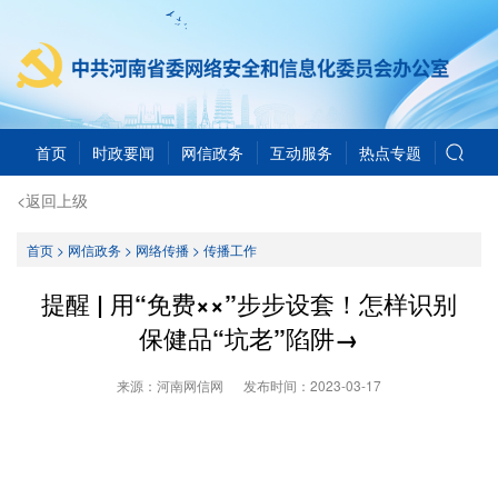
首页
时政要闻
网信政务
互动服务
热点专题
<返回上级
首页
>
网信政务
>
网络传播
>
传播工作
提醒 | 用“免费××”步步设套！怎样识别
保健品“坑老”陷阱→
来源：河南网信网
发布时间：
2023-03-17