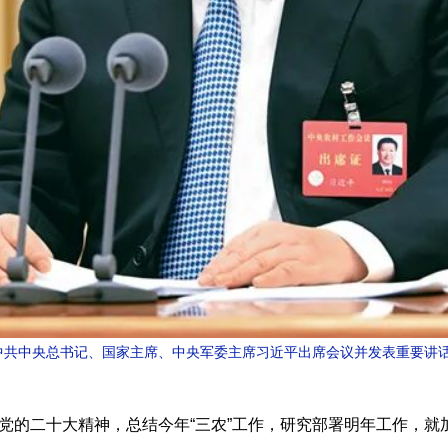
行。中共中央总书记、国家主席、中央军委主席习近平出席会议并发表重要讲话
的二十大精神，总结今年“三农”工作，研究部署明年工作，就