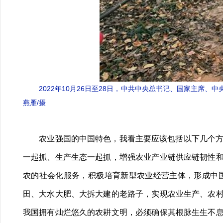
2022年10月26日至28日，中共中央总书记、国家主
燕雁/摄
农业强国的中国特色，我看主要应该包括以下几个方面
一起抓、生产生态一起抓，增强农业产业链供应链韧性
农的社会化服务，积极培育新型农业经营主体，形成中
田、大水大肥、大拆大建的老路子，实现农业生产、农
我国拥有灿烂悠久的农耕文明，必须确保其根脉生生不