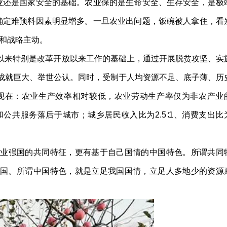
业还是国家安全的基础。农业保的是生命安全、生存安全，是极
确定难预料因素明显增多。一旦农业出问题，饭碗被人拿住，看
和战略主动。
以来特别是改革开放以来工作的基础上，通过开展脱贫攻坚、实
作成就巨大、举世公认。同时，受制于人均资源不足、底子薄、历
表现在：农业生产效率相对较低，农业劳动生产率仅为非农产业
公共服务落后于城市；城乡居民收入比为2.5∶1、消费支出比
业强国的共同特征，更有基于自己国情的中国特色。所谓共同
强国。所谓中国特色，就是立足我国国情，立足人多地少的资源