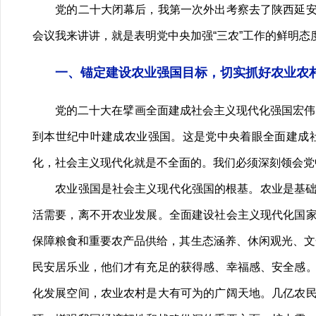
党的二十大闭幕后，我第一次外出考察去了陕西延安、
会议我来讲讲，就是表明党中央加强“三农”工作的鲜明态
一、锚定建设农业强国目标，切实抓好农业农
党的二十大在擘画全面建成社会主义现代化强国宏伟蓝图
到本世纪中叶建成农业强国。这是党中央着眼全面建成
化，社会主义现代化就是不全面的。我们必须深刻领会党
农业强国是社会主义现代化强国的根基。农业是基础，
活需要，离不开农业发展。全面建设社会主义现代化国
保障粮食和重要农产品供给，其生态涵养、休闲观光、文
民安居乐业，他们才有充足的获得感、幸福感、安全感
化发展空间，农业农村是大有可为的广阔天地。几亿农