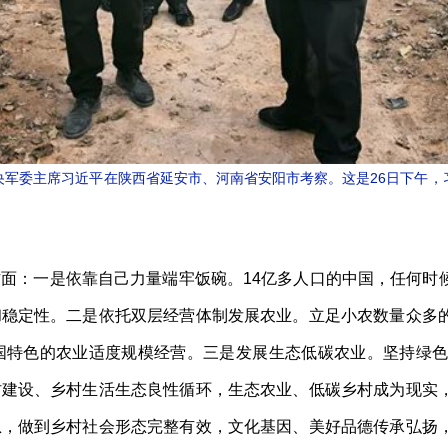
席、中央军委主席习近平在陕西省延安市、河南省安阳市考察。这是26日下
：一是依靠自己力量端牢饭碗。14亿多人口的中国，任何时
和稳定性。二是依托双层经营体制发展农业。立足小农数量众多
国特色的农业适度规模经营。三是发展生态低碳农业。坚持绿
村建设、乡村生活生态良性循环，生态农业、低碳乡村成为现实
息，做到乡村社会形态完整有效，文化基因、美好品德传承弘扬