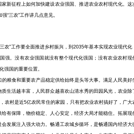
家新征程上如何加快建设农业强国、推进农业农村现代化。这
强“三农”工作讲几点意见。
农”工作要全面推进乡村振兴，到2035年基本实现农业现代化
能国强。没有农业强国就没有整个现代化强国；没有农业农村现
化强国的重要位置。
口的粮食和重要农产品稳定供给始终是头等大事。满足人民美好
物质生活越丰富，人民群众越喜欢山清水秀的田园风光，农业除
，农村是近5亿农民常住的家园，只有把农业农村搞好了，广大
供给有保障，物价稳定、人心安定，经济大局才能稳住。拓展现
社会发展注入强大动力。畅通工农城乡循环，是畅通国内经济大