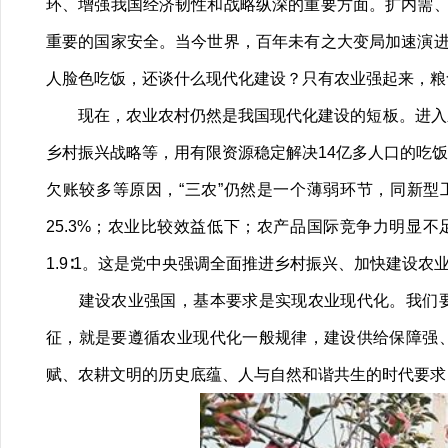
环、增强我国经济韧性和战略纵深的重要方面。扩内需
重要的国家安全。当今世界，百年未有之大变局加速演
人脸色吃饭，还谈什么现代化建设？只有农业强起来，粮
现在，农业农村仍然是我国现代化建设的短板。进入新
乡村振兴战略等，用有限资源稳定解决14亿多人口的吃
欠账较多等原因，“三农”仍然是一个薄弱环节，同新
25.3%；农业比较效益低下；农产品国际竞争力明显
1.9∶1。这是党中央强调全面推进乡村振兴、加快建设农
建设农业强国，基本要求是实现农业现代化。我们要
征，就是要遵循农业现代化一般规律，建设供给保障强
赋、农耕文明的历史底蕴、人与自然和谐共生的时代要求