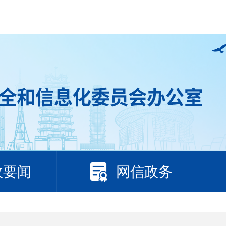
政要闻
网信政务