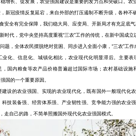
、稳增长、促发展，农业强国建设是重要的发力点和突破口。农
进，新冠疫情反复延宕，来自外部的打压遏制不断升级，各种不
食安全有完全保障，我们稳大局、应变局、开新局才有充足底气
时代，党中央坚持高度重视“三农”工作的传统，在新中国成立
饭问题，全体农民摆脱绝对贫困、同步进入全面小康，“三农”工
型工业化、信息化、城镇化相比，农业现代化明显滞后。主要
不足，国内粮食等农产品价格普遍超过国际市场；农村基础设施和
业强国的一个重要原因。
建设的农业强国、实现的农业现代化，既有国外一般现代化农
、科技装备强、经营体系强、产业韧性强、竞争能力强的农业
，走自己的路，不简单照搬国外现代化农业强国模式。