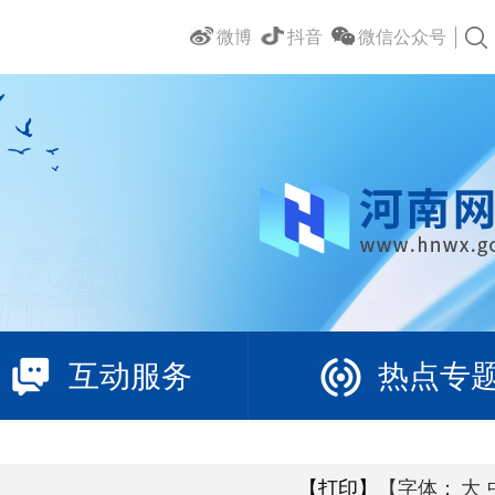
微博
抖音
微信公众号
互动服务
热点专
【打印】
【字体：
大