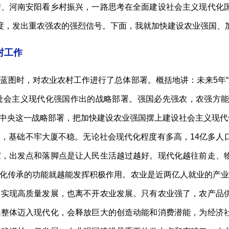
河南安阳看乡村振兴，一路思考在全面建设社会主义现代化国
度，发出重农强农的强烈信号。下面，我就加快建设农业强国、加
村工作
时，对农业农村工作进行了总体部署。概括地讲：未来5年“三
社会主义现代化强国作出的战略部署。强国必先强农，农强方
中央这一战略部署，把加快建设农业强国摆上建设社会主义现代
基础不牢大厦不稳。无论社会现代化程度有多高，14亿多人
家，出发点和落脚点是让人民生活越过越好。现代化越往前走、
化传承的功能就越能发挥积极作用。农业是近两亿人就业的产业
。实现高质量发展，也离不开农业发展。只有农业强了，农产品
民整体迈入现代化，会释放巨大的创造动能和消费潜能，为经济