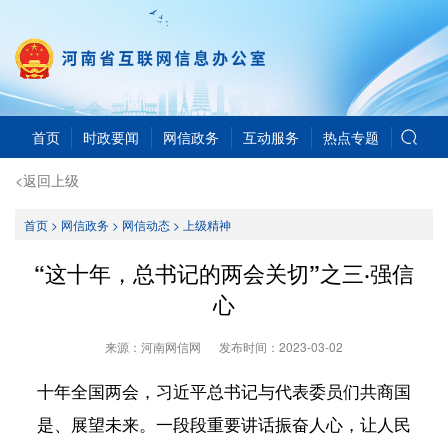
首页
时政要闻
网信政务
互动服务
热点专题
<返回上级
首页
>
网信政务
>
网信动态
>
上级精神
“这十年，总书记的两会关切”之三·强信
心
来源：河南网信网
发布时间：
2023-03-02
十年全国两会，习近平总书记与代表委员们共商国
是、展望未来。
一段段重要讲话振奋人心，让人民