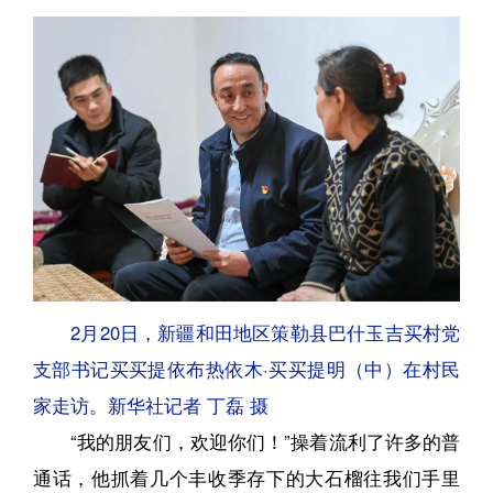
2月20日，新疆和田地区策勒县巴什玉吉买村党
支部书记买买提依布热依木·买买提明（中）在村民
家走访。新华社记者 丁磊 摄
“我的朋友们，欢迎你们！”操着流利了许多的普
通话，他抓着几个丰收季存下的大石榴往我们手里