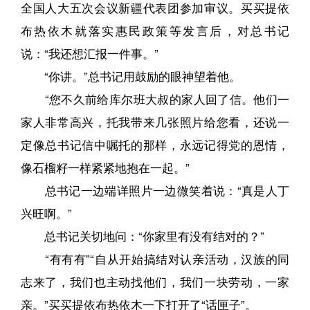
全国人大五次会议新疆代表团参加审议。买买提依
布热依木就落实惠民政策等发言后，对总书记
说：“我还想汇报一件事。”
“你讲。”总书记用鼓励的眼神望着他。
“您不久前给库尔班大叔的家人回了信。他们一
家人非常高兴，托我带来几张照片给您看，还说一
定像总书记信中嘱托的那样，永远记得党的恩情，
像石榴籽一样紧紧地抱在一起。”
总书记一边端详照片一边微笑着说：“真是人丁
兴旺啊。”
总书记关切地问：“你家里有没有结对的？”
“有有有”“自从开始搞结对认亲活动，汉族的同
志来了，我们也主动找他们，我们一块劳动，一家
亲。”买买提依布热依木一下打开了“话匣子”。