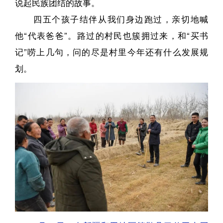
说起民族团结的故事。
四五个孩子结伴从我们身边跑过，亲切地喊
他“代表爸爸”。路过的村民也簇拥过来，和“买书
记”唠上几句，问的尽是村里今年还有什么发展规
划。