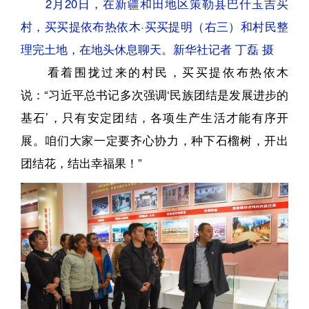
2月20日，在新疆和田地区策勒县巴什玉吉买
村，买买提依布热依木·买买提明（右三）和村民整
理完土地，在地头休息聊天。新华社记者 丁磊 摄
看着围拢过来的村民，买买提依布热依木
说：“习近平总书记多次强调‘民族团结是发展进步的
基石’，只有安定团结，各项生产生活才能有序开
展。咱们大家一定要齐心协力，种下石榴树，开出
团结花，结出幸福果！”