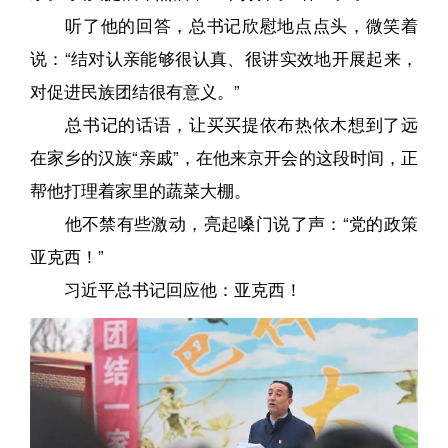
听了他的回答，总书记欣慰地点点头，微笑着
说：“结对认亲能够很认真、很讲实效地开展起来，
对促进民族团结很有意义。”
总书记的话语，让买买提依布热依木想到了远
在家乡的汉族“亲戚”，在他来京开会的这段时间，正
帮他打理着家里的蔬菜大棚。
他不禁有些激动，亮起嗓门说了声：“党的政策
亚克西！”
习近平总书记回应他：亚克西！