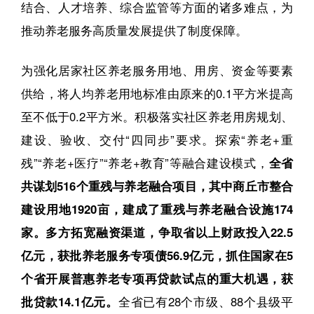
结合、人才培养、综合监管等方面的诸多难点，为
推动养老服务高质量发展提供了制度保障。
为强化居家社区养老服务用地、用房、资金等要素
供给，将人均养老用地标准由原来的0.1平方米提高
至不低于0.2平方米。积极落实社区养老用房规划、
建设、验收、交付“四同步”要求。探索“养老+重
残”“养老+医疗”“养老+教育”等融合建设模式，
全省
共谋划516个重残与养老融合项目，其中商丘市整合
建设用地1920亩，建成了重残与养老融合设施174
家。多方拓宽融资渠道，争取省以上财政投入22.5
亿元，获批养老服务专项债56.9亿元，抓住国家在5
个省开展普惠养老专项再贷款试点的重大机遇，获
批贷款14.1亿元。
全省已有28个市级、88个县级平