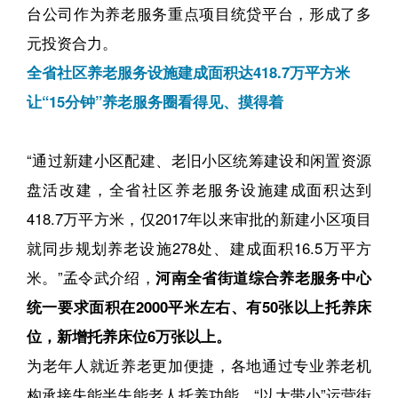
台公司作为养老服务重点项目统贷平台，形成了多
元投资合力。
全省社区养老服务设施建成面积达418.7万平方米
让“15分钟”养老服务圈看得见、摸得着
“通过新建小区配建、老旧小区统筹建设和闲置资源
盘活改建，全省社区养老服务设施建成面积达到
418.7万平方米，仅2017年以来审批的新建小区项目
就同步规划养老设施278处、建成面积16.5万平方
米。”孟令武介绍，
河南全省街道综合养老服务中心
统一要求面积在2000平米左右、有50张以上托养床
位，新增托养床位6万张以上。
为老年人就近养老更加便捷，各地通过专业养老机
构承接失能半失能老人托养功能，“以大带小”运营街