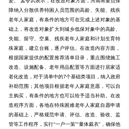
爱。”孟令武表示，在改造对象方面，河南将重点保
障纳入分散供养特困人员范围的高龄、失能、残疾
老年人家庭，有条件的地方可在完成上述对象的基
础上，将改造对象扩大到城乡低保对象中的高龄、
失能、留守、空巢、残疾老年人家庭和计划生育特
殊家庭，建立台账，逐户评估。在改造内容方面，
根据国家提供的配置推荐清单目录，重点围绕施工
改造、设施配备、老年用品配置等方面进行居家适
老化改造，对于清单中的7个基础类项目，纳入政府
补助范围；其他项目根据老年人家庭意愿，可以自
主购买，有条件的地方也可以给予适当补助。在改
造程序方面，各地在特殊困难老年人家庭自愿申请
的基础上，严格规范申请、评估、改造、验收、监
管等工作程序，实行“一户一策”“量体裁衣”，确保他