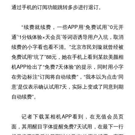
通过手机的订阅功能跳转多步进行退订。
“续费就续费，一些APP用‘免费试用’‘0元开
通’‘1分钱体验×天会员’等词语诱导用户入坑，取消
续费的小字看也看不清。”北京市民刘璇就曾经被
免费试用“坑了”88元，她在手机上看到某款美颜相
机APP给出了“免费7天体验”的提示，同时用小字
在旁边标注“订阅将自动续费”，“我本以为点击‘同
意’是仅表示确认试用7天，实际上变成了同意到期
自动续费”。
记者下载某相机APP看到，在充值会员页
面，其用醒目字体提醒免费7天试用，在最下一行