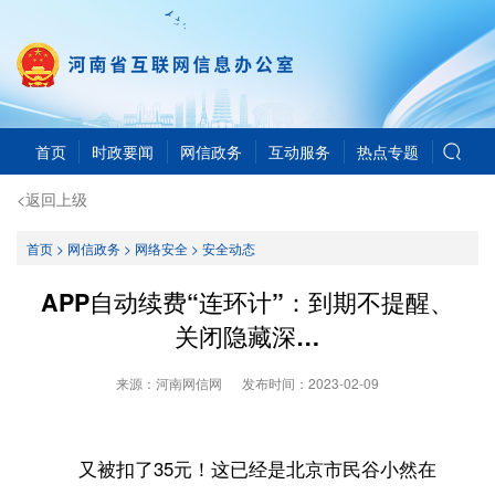
首页
时政要闻
网信政务
互动服务
热点专题
<返回上级
首页
>
网信政务
>
网络安全
>
安全动态
APP自动续费“连环计”：到期不提醒、
关闭隐藏深…
来源：河南网信网
发布时间：
2023-02-09
又被扣了35元！这已经是北京市民谷小然在