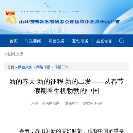
首页
时政要闻
网信政务
互动服务
热点专题
<返回上级
首页
>
网信政务
>
网络传播
>
传播工作
新的春天 新的征程 新的出发——从春节
假期看生机勃勃的中国
来源：河南网信网
发布时间：
2023-01-29
春节，辞旧迎新的美好时刻，观察中国的重要