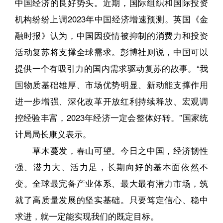
中国经济的良好势头。近期，国际组织和国际投资
机构纷纷上调2023年中国经济增速预测。英国《金
融时报》认为，中国因疫情被抑制的消费力和投资
活动复苏将支撑全球需求。彭博社则说，中国可以
提供一个有吸引力的国内需求驱动复苏的故事。“我
国物质基础雄厚、市场优势明显、新动能支撑作用
进一步增强、深化改革开放红利持续释放、宏观调
控经验丰富，2023年经济一定会整体好转。”国家统
计局局长康义表示。
草木蔓发，春山可望。今日之中国，经济韧性
强、潜力大、活力足，长期向好的基本面依然不
变。全球最完备产业体系、最大最有潜力市场，筑
就了高质量发展的坚实基础。只要笃定信心、稳中
求进，就一定能实现我们的既定目标。