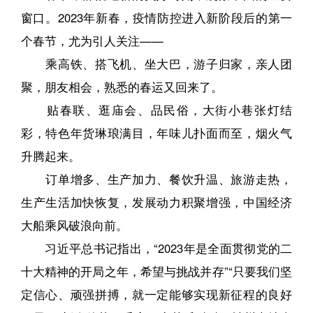
窗口。2023年新春，疫情防控进入新阶段后的第一
个春节，尤为引人关注——
乘高铁、搭飞机、坐大巴，游子归家，亲人团
聚，朋友相会，熟悉的春运又回来了。
贴春联、逛庙会、品民俗，大街小巷张灯结
彩，特色年货琳琅满目，年味儿扑面而至，烟火气
升腾起来。
订单增多、生产加力、餐饮升温、旅游走热，
生产生活加快恢复，发展动力积聚增强，中国经济
大船乘风破浪向前。
习近平总书记指出，“2023年是全面贯彻党的二
十大精神的开局之年，希望与挑战并存”“只要我们坚
定信心、顽强拼搏，就一定能够实现新征程的良好