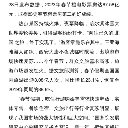
28日发布数据，2023年春节档电影票房达67.58亿
元，取得影史春节档票房第二的好成绩。
热点景区持续火爆。夜幕降临，哈尔滨冰雪大
世界美轮美奂，引得游客纷纷打卡。“向往已久的‘北
国’之旅，终于实现了。”游客章懿乐在其中。三亚海
滩游人如织，西安大唐不夜城临时限流，出境游市
场快速复苏……今年春节，群众文旅需求高涨，旅
游市场越发红火。据文旅部测算，春节假期全国国
内旅游出游3.08亿人次，同比增长23.1%，恢复至
2019年同期的88.6%。
“春节假期，吃住行游购娱等需求快速释放，实
体零售、餐饮住宿、文旅出行等行业复苏明显，展
现了我国市场的强大韧性和巨大空间。”国务院发展
研究中心副研究员杨光普说，新一年，把恢复和扩