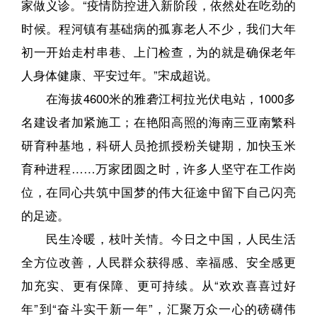
家做义诊。“疫情防控进入新阶段，依然处在吃劲的
时候。程河镇有基础病的孤寡老人不少，我们大年
初一开始走村串巷、上门检查，为的就是确保老年
人身体健康、平安过年。”宋成超说。
在海拔4600米的雅砻江柯拉光伏电站，1000多
名建设者加紧施工；在艳阳高照的海南三亚南繁科
研育种基地，科研人员抢抓授粉关键期，加快玉米
育种进程……万家团圆之时，许多人坚守在工作岗
位，在同心共筑中国梦的伟大征途中留下自己闪亮
的足迹。
民生冷暖，枝叶关情。今日之中国，人民生活
全方位改善，人民群众获得感、幸福感、安全感更
加充实、更有保障、更可持续。从“欢欢喜喜过好
年”到“奋斗实干新一年”，汇聚万众一心的磅礴伟