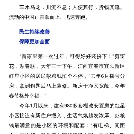
车水马龙，川流不息；人便其行，货畅其流。
流动的中国正奋跃而上、飞速奔跑。
民生持续改善
保障更加全面
“新家里第一次过年，可得好好装扮下！”剪窗
花，贴春联，大年三十下午，江西宜春市宜阳新区
红星小区的居民彭粮钱忙个不停，“去年6月摇号分
房，拿到钥匙后马上装修。新房干净又宽敞，今年
春节格外幸福。”
今年1月以来，建有980多套棚改安置房的红星
小区接连有新住户搬入，生活气氛越发浓厚。彭粮
钱最满意的是小区的环境和配套：“有电梯、间距