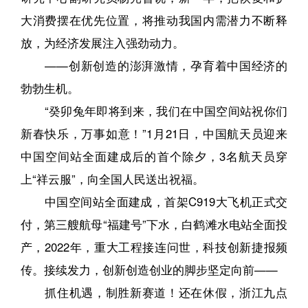
大消费摆在优先位置，将推动我国内需潜力不断释
放，为经济发展注入强劲动力。
——创新创造的澎湃激情，孕育着中国经济的
勃勃生机。
“癸卯兔年即将到来，我们在中国空间站祝你们
新春快乐，万事如意！”1月21日，中国航天员迎来
中国空间站全面建成后的首个除夕，3名航天员穿
上“祥云服”，向全国人民送出祝福。
中国空间站全面建成，首架C919大飞机正式交
付，第三艘航母“福建号”下水，白鹤滩水电站全面投
产，2022年，重大工程接连问世，科技创新捷报频
传。接续发力，创新创造创业的脚步坚定向前——
抓住机遇，制胜新赛道！还在休假，浙江九点