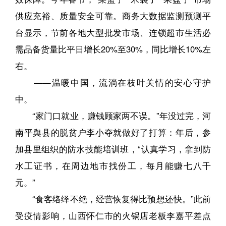
供应充裕、质量安全可靠。商务大数据监测预测平
台显示，节前各地大型批发市场、连锁超市生活必
需品备货量比平日增长20%至30%，同比增长10%左
右。
——温暖中国，流淌在枝叶关情的安心守护
中。
“家门口就业，赚钱顾家两不误。”年没过完，河
南平舆县的脱贫户李小夺就做好了打算：年后，参
加县里组织的防水技能培训班，“认真学习，拿到防
水工证书，在周边地市找份工，每月能赚七八千
元。”
“食客络绎不绝，经营恢复得比预想还快。”此前
受疫情影响，山西怀仁市的火锅店老板李嘉平差点