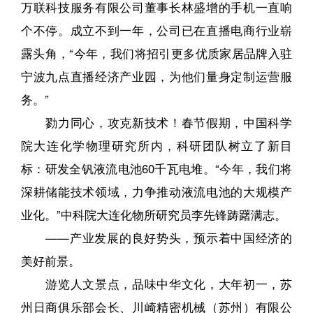
万联科技服务有限公司董事长林盛增的手机一直响
个不停。成立不到一年，公司已在直播电商行业崭
露头角，“今年，我们将招引更多优质家居品牌入驻
宁波九点直播经济产业园，为他们量身定制运营服
务。”
勠力同心，攻克新技术！春节假期，中国科学
院大连化学物理研究所内，科研团队树立了新目
标：研发全钒液流电池60千瓦电堆。“今年，我们将
深耕储能技术领域，力争推动液流电池的大规模产
业化。”中科院大连化物所研究员李先锋踌躇满志。
——产业发展的良好势头，预示着中国经济的
美好前景。
游览人文景点，品味中华文化，大年初一，苏
州日商俱乐部会长、川崎精密机械（苏州）有限公