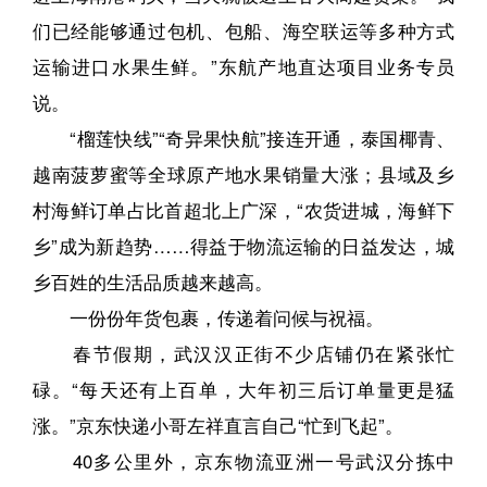
们已经能够通过包机、包船、海空联运等多种方式
运输进口水果生鲜。”东航产地直达项目业务专员
说。
“榴莲快线”“奇异果快航”接连开通，泰国椰青、
越南菠萝蜜等全球原产地水果销量大涨；县域及乡
村海鲜订单占比首超北上广深，“农货进城，海鲜下
乡”成为新趋势……得益于物流运输的日益发达，城
乡百姓的生活品质越来越高。
一份份年货包裹，传递着问候与祝福。
春节假期，武汉汉正街不少店铺仍在紧张忙
碌。“每天还有上百单，大年初三后订单量更是猛
涨。”京东快递小哥左祥直言自己“忙到飞起”。
40多公里外，京东物流亚洲一号武汉分拣中