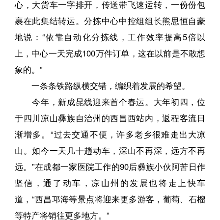
心，大货车一字排开，传送带飞速运转，一份份包
裹在此集结转运。分拣中心中控组组长熊思恒自豪
地说：“依靠自动化分拣线，工作效率提高5倍以
上，中心一天完成100万件订单，这在以前是不敢想
象的。”
一条条铁路纵横交错，编织着发展的希望。
今年，新成昆线迎来首个春运。大年初四，位
于四川凉山彝族自治州的西昌西站内，返程客流日
渐增多。“过去交通不便，许多老乡很难走出大凉
山。如今一天几十趟动车，深山不再深，远方不再
远。”在成都一家医院工作的90后彝族小伙阿苦日作
坚信，通了动车，凉山州的发展也将走上快车
道，“西昌邛海等景点将迎来更多游客，葡萄、石榴
等特产将销往更多地方。”