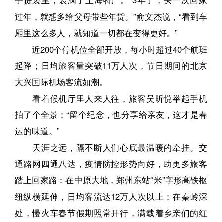
过年，就想多给父母带些年货。”俞文杰说，“看到车
厢里这么多人，就知道一切都在变得更好。”
近200个停机位全部开放，每小时超过40个航班
起降；日均旅客量突破11万人次，节日期间的北京
大兴国际机场客流如潮。
看着候机厅里人来人往，旅客吴昕悦举起手机
拍了个全景：“留个纪念，也分享给亲友，这才是春
运的味道。”
天涯之远，隔不断人们心底最温暖的牵挂。交
通路网四通八达，疫情防控形势向好，助更多旅客
踏上回家路：在中原大地，郑州东站“米”字形高铁枢
纽纵横延伸，日均客流达12万人次以上；在秦岭深
处，慢火车春节假期照常开行，满载着乡亲们的红