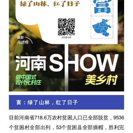
富：绿了山林，红了日子
目前河南省718.6万农村贫困人口已全部脱贫，9536
个贫困村全部出列，53个贫困县全部摘帽，胜利完