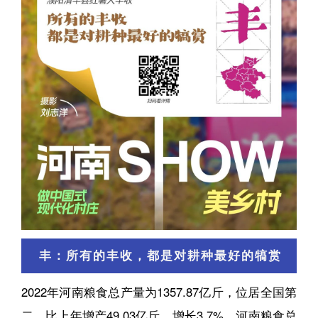
丰：所有的丰收，都是对耕种最好的犒赏
2022年河南粮食总产量为1357.87亿斤，位居全国第
二，比上年增产49.03亿斤，增长3.7%。河南粮食总