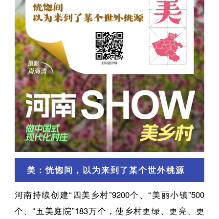
美：恍惚间，以为来到了某个世外桃源
河南持续创建“四美乡村”9200个、“美丽小镇”500
个、“五美庭院”183万个，使乡村更绿、更亮、更