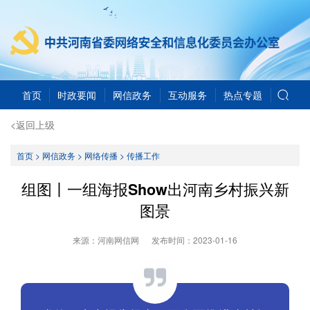
首页
时政要闻
网信政务
互动服务
热点专题
<返回上级
首页
>
网信政务
>
网络传播
>
传播工作
组图丨一组海报Show出河南乡村振兴新
图景
来源：河南网信网
发布时间：
2023-01-16