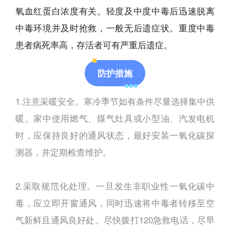
氧血红蛋白浓度有关。轻度及中度中毒后迅速脱离
中毒环境并及时抢救，一般无后遗症状。重度中毒
患者病死率高，存活者可有严重后遗症。
防护措施
1.注意采暖安全。寒冷季节如有条件尽量选择集中供
暖。家中使用燃气、煤气灶具或小型油、汽发电机
时，应保持良好的通风状态，最好安装一氧化碳探
测器，并定期检查维护。
2.采取规范化处理。一旦发生非职业性一氧化碳中
毒，应立即开窗通风，同时迅速将中毒者转移至空
气新鲜且通风良好处。尽快拨打120急救电话，尽早