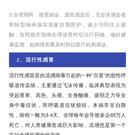
3.合理用药，按需就诊。居民感染后，无症状感染者
和轻型病例落实居家自我照护，减少与同住人接
触，按照相关指南合理使用对症治疗药物，做好健
康监测，如病情加重及时前往医疗机构就诊。
2、流行性感冒
流行性感冒是由流感病毒引起的一种“古老”的急性呼
吸道传染病，主要通过飞沫传播，临床典型表现为
突起畏寒、高热、头痛、全身酸痛、疲弱乏力等全
身中毒症状，而呼吸道症状较轻。本病常呈自限
性，病程一般为3-4天。全球每年会导致多达65万人
死亡，对人类健康造成巨大影响，流感也是第一个
实行全球监测的传染病。