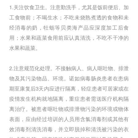
1.关注饮食卫生。注意勤洗手，尤其是饭前便后、加
工食物前；不喝生水；不吃未烧熟煮透的食物和未
经消毒的奶，牡蛎等贝类海产品应深度加工后食
用；水果和蔬菜食用前应认真清洗，不吃不干净的
水果和蔬菜。
2.注意规范化处理。不接触病人、病人呕吐物、排泄
物及其污染物品、环境。诺如病毒肠炎患者在患病
期至康复后3天内应进行隔离，轻症患者可居家或在
疫情发生机构就地隔离，重症患者需送医疗机构隔
离治疗。被患者呕吐物或排泄物污染的环境或物体
表面，应由经过培训的人员用含氯消毒剂或其他有
效消毒剂清洗消毒，并立即脱掉和清洗被污染的衣