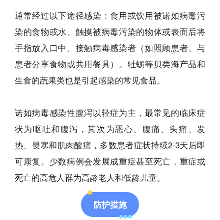
通常经过以下途径感染：食用或饮用被诺如病毒污
染的食物或水、触摸被病毒污染的物体或表面后将
手指放入口中、接触病毒感染者（如照顾患者、与
患者分享食物或共用餐具）。牡蛎等贝类海产品和
生食的蔬果类也是引起感染的常见食品。
诺如病毒感染性腹泻以轻症为主，最常见的临床症
状为呕吐和腹泻，其次为恶心、腹痛、头痛、发
热、畏寒和肌肉酸痛，多数患者症状持续2-3天后即
可康复。少数病例会发展成重症甚至死亡，重症或
死亡的高危人群为高龄老人和低龄儿童。
防护措施