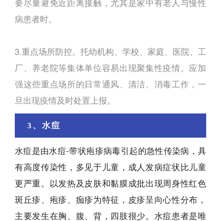
要尽量避免近距离接触，尤其是家中有老人与慢性
病患者时。
3.重点场所防控。托幼机构、学校、家庭、医院、工
厂、养老院等集体单位容易出现聚集性疫情。应加
强这些重点场所的日常通风、清洁、消毒工作，一
旦出现疫情及时处置上报。
3、水痘
水痘是由水痘-带状疱疹病毒引起的急性传染病，具
有高度传染性，多见于儿童，成人发病症状比儿童
更严重。以发热及皮肤和黏膜成批出现周身性红色
斑丘疹、疱疹、痂疹为特征，皮疹呈向心性分布，
主要发生在胸、腹、背，四肢很少。水痘患者是唯