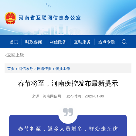
首页
时政要闻
网信政务
互动服务
热点专题
<返回上级
首页
>
网信政务
>
网络传播
>
传播工作
春节将至，河南疾控发布最新提示
来源：河南网信网
发布时间：
2023-01-09
春节将至，返乡人员增多，群众走亲访