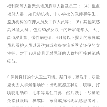
福利院等人群聚集场所脆弱人群及员工；（4）重点
场所人群，如托幼机构、中小学校的教师和学生，
监所机构的在押人员及工作人员等；（5）其他流感
高风险人群，包括60岁及以上的居家老年人、6月
龄-5岁儿童、慢性病患者、6月龄以下婴儿的家庭成
员和看护人员以及孕妇或准备在流感季节怀孕的女
性等。对于≥6月龄且无禁忌证的人群均可接种流感
疫苗。
2.保持良好的个人卫生习惯。戴口罩，勤洗手，尽量
避免去人群聚集场所；出现流感症状后，咳嗽、打
喷嚏用纸巾、毛巾等遮住口鼻，然后洗手；尽量避
免接触眼睛、鼻或口。家庭成员出现流感患者时，