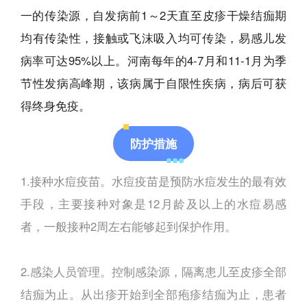
一的传染源，自发病前1～2天直至皮疹干燥结痂期
均有传染性，接触或飞沫吸入均可传染，易感儿发
病率可达95%以上。河南每年的4-7月和11-1月为季
节性发病高峰期，该病属于自限性疾病，病后可获
得终身免疫。
防护措施
1.接种水痘疫苗。水痘疫苗是预防水痘发生的最有效
手段，主要接种对象是12月龄及以上的水痘易感
者，一般接种2周左右能够起到保护作用。
2.感染人员管理。控制感染源，隔离患儿至皮疹全部
结痂为止。从出疹开始到全部疱疹结痂为止，患者