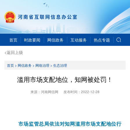
首页
时政要闻
网信政务
互动服务
热点专题
<返回上级
首页
>
网信政务
>
网络治理
>
生态治理
滥用市场支配地位，知网被处罚！
来源：河南网信网
发布时间：
2022-12-28
市场监管总局依法对知网滥用市场支配地位行