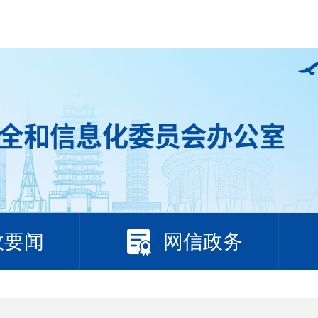
政要闻
网信政务