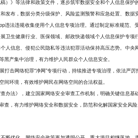
见稿）》等法律和政策文件，逐步筑牢数据安全和个人信息保护
定和发布，数据分类分级保护、风险监测预警和应急处置、数据
pp违法违规收集使用个人信息专项治理。通过制定标准规范、
开展卫生健康行业、医保领域、邮政快递领域个人信息保护专项
卖个人信息、侵犯公民隐私等违法犯罪活动保持高压态势。中央
等黑产集中治理，有力维护人民群众个人信息安全。
展打击网络犯罪“净网”专项行动，持续推进专项治理，依法严
空间环境，有效维护网民在网络空间的合法权益。
审查办法》，建立国家网络安全审查工作机制，明确关键信息基
审查，有力维护网络安全和数据安全，防范和化解国家安全风险
境不断优化，网络安全政策更加透明公开，重大项目相继落地，