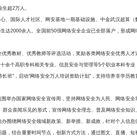
业生超2万人。
中心、国际人才社区、网安基地一期基础设施、中金武汉超算（
达2000余人。全国前50强网络安全企业已全部落户，形成网
全优秀教材、优秀教师等评选活动，奖励各类网络安全优秀人才
等十余个高职专科相关专业、信息安全与管理等5个职业本科专业
特长班”，启动“网络安全万人培训资助计划”，支持培养非学历教
国范围举办国家网络安全宣传周，坚持网络安全为人民、网络安全
言、群众喜闻乐见的形式，宣传网络安全理念、普及网络安全知识
信办围绕网络安全领域新政策、新举措、新成效，针对个人信息
问题，结合重要时间节点，创新方式方法，通过图文、直播、短