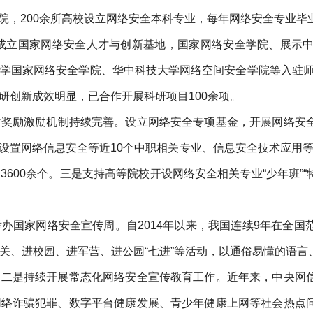
学院，200余所高校设立网络安全本科专业，每年网络安全专业毕
武汉成立国家网络安全人才与创新基地，国家网络安全学院、展示
学国家网络安全学院、华中科技大学网络空间安全学院等入驻师生
研创新成效明显，已合作开展科研项目100余项。
才奖励激励机制持续完善。设立网络安全专项基金，开展网络安
设置网络信息安全等近10个中职相关专业、信息安全技术应用
600余个。三是支持高等院校开设网络安全相关专业“少年班”“
办国家网络安全宣传周。自2014年以来，我国连续9年在全
关、进校园、进军营、进公园“七进”等活动，以通俗易懂的语
。二是持续开展常态化网络安全宣传教育工作。近年来，中央网
网络诈骗犯罪、数字平台健康发展、青少年健康上网等社会热点