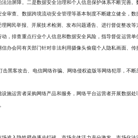
的法治屏障。二是数据安全治理和个人信息保护体系不断完善。
安全审查、数据跨境流动安全管理等基本制度不断建立健全，数
受理网民举报、开展技术检测、发布问题通告、进行督促整改等
行动，排查重点行业个人信息和数据安全风险，指导督促运营单
网信办会同有关部门针对非法利用摄像头偷窥个人隐私画面、传
厉打击黑客攻击、电信网络诈骗、网络侵权盗版等网络犯罪，不断
础设施运营者采购网络产品和服务，网络平台运营者开展数据处
。
市场准入隐性壁垒逐步打破，市场主体活力充分激发，市场化法