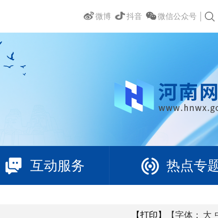
微博
抖音
微信公众号
互动服务
热点专
【打印】
【字体：
大