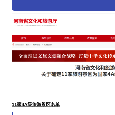
11家4A级旅游景区名单