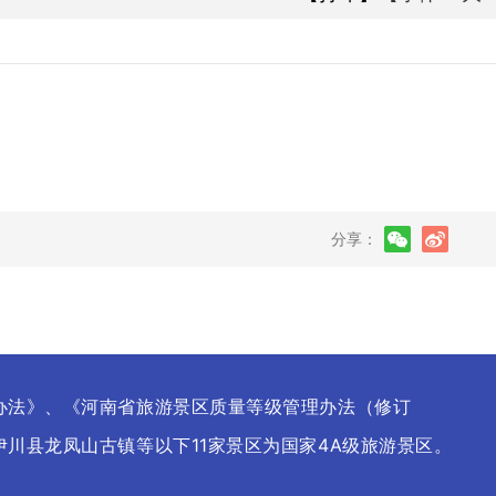
分享：
办法》、《河南省旅游景区质量等级管理办法（修订
川县龙凤山古镇等以下11家景区为国家4A级旅游景区。