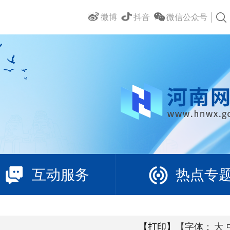
微博
抖音
微信公众号
互动服务
热点专
【打印】
【字体：
大