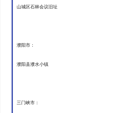
山城区石林会议旧址
濮阳市：
濮阳县濮水小镇
三门峡市：