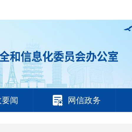
政要闻
网信政务