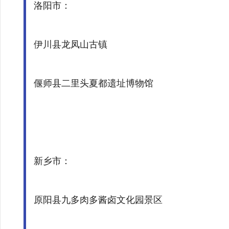
洛阳市：
伊川县龙凤山古镇
偃师县二里头夏都遗址博物馆
新乡市：
原阳县九多肉多酱卤文化园景区