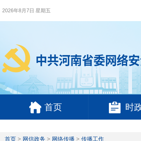
2026年8月7日 星期五
首页
时
首页
>
网信政务
>
网络传播
>
传播工作