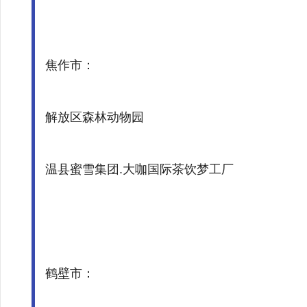
焦作市：
解放区森林动物园
温县蜜雪集团.大咖国际茶饮梦工厂
鹤壁市：