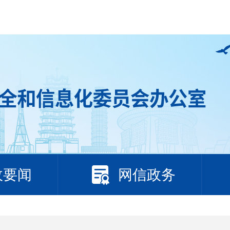
政要闻
网信政务