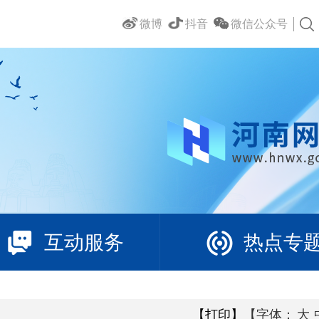
微博
抖音
微信公众号
互动服务
热点专
【打印】
【字体：
大