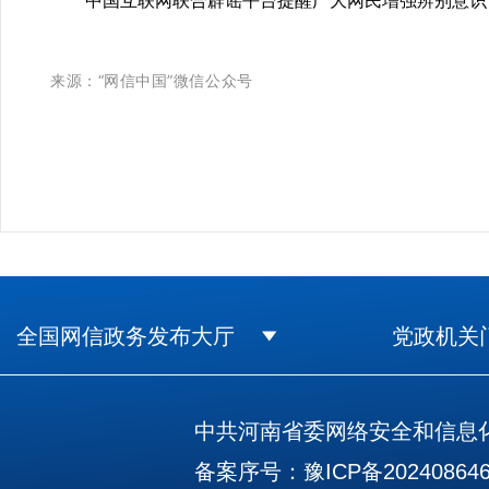
中国互联网联合辟谣平台提醒广大网民增强辨别意识，
来源：“网信中国”微信公众号
全国网信政务发布大厅
党政机关
中共河南省委网络安全和信息化
备案序号：豫ICP备202408646