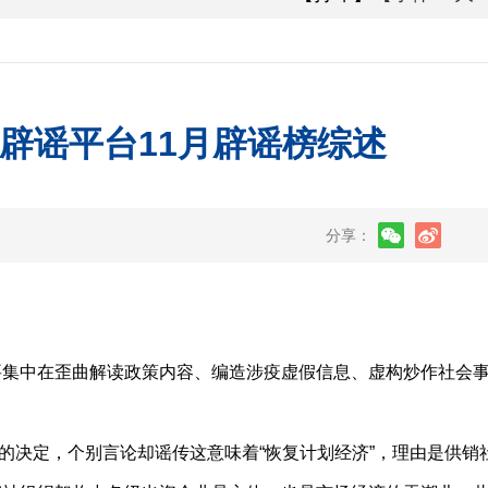
辟谣平台11月辟谣榜综述
分享：
要集中在歪曲解读政策内容、编造涉疫虚假信息、虚构炒作社会
的决定，个别言论却谣传这意味着“恢复计划经济”，理由是供销