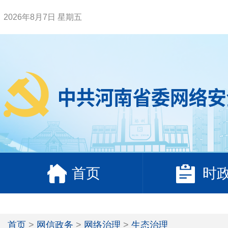
2026年8月7日 星期五
首页
时
首页
>
网信政务
>
网络治理
>
生态治理