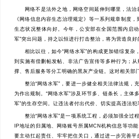
网络不是法外之地，网络空间延伸到哪里，法治
《网络信息内容生态治理规定》等一系列规章制度，到
生态状况整体向好。今年，公安部在全国范围内启动
军”突出问题，持之以恒进行打击整治，将为营造良好
相比以往，如今“网络水军”的构成更加错综复杂
到实施有偿删帖发帖、非法广告宣传等多种行为；从
撑、售后服务等分工明确的黑灰产业链。这对相关部
整治“网络水军”，要进一步健全相关法律法规
为作出规制。“网络水军”涉及环节多、链条长，主体
军”的生存空间。让违法者付出代价、切实提高违法犯
整治“网络水军”是一项系统工程，必须加强全
IP地址的归属地、网络账号所属MCN机构信息等
要主动扛起责任、牢牢把住关口，通过进一步完善平