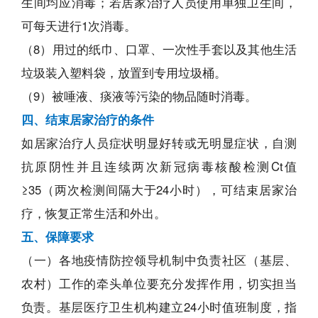
生间均应消毒；若居家治疗人员使用单独卫生间，
可每天进行1次消毒。
（8）用过的纸巾、口罩、一次性手套以及其他生活
垃圾装入塑料袋，放置到专用垃圾桶。
（9）被唾液、痰液等污染的物品随时消毒。
四、结束居家治疗的条件
如居家治疗人员症状明显好转或无明显症状，自测
抗原阴性并且连续两次新冠病毒核酸检测Ct值
≥35（两次检测间隔大于24小时），可结束居家治
疗，恢复正常生活和外出。
五、保障要求
（一）各地疫情防控领导机制中负责社区（基层、
农村）工作的牵头单位要充分发挥作用，切实担当
负责。基层医疗卫生机构建立24小时值班制度，指