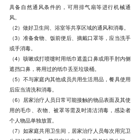
具备自然通风条件的，可用排气扇等进行机械通
风。
（2）做好卫生间、浴室等共享区域的通风和消毒。
（3）准备食物、饭前便后、摘戴口罩等，应当洗手
或手消毒。
（4）咳嗽或打喷嚏时用纸巾遮盖口鼻或用手肘内侧
遮挡口鼻，将用过的纸巾丢至垃圾桶。
（5）不与家庭内其他成员共用生活用品，餐具使用
后应当清洗和消毒。
（6）居家治疗人员日常可能接触的物品表面及其使
用的毛巾、衣物、被罩等需及时清洁消毒，感染者
个人物品单独放置。
（7）如家庭共用卫生间，居家治疗人员每次用完卫