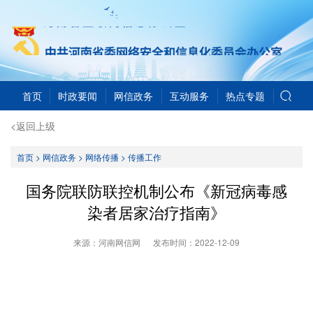
首页
时政要闻
网信政务
互动服务
热点专题
<返回上级
首页
>
网信政务
>
网络传播
>
传播工作
国务院联防联控机制公布《新冠病毒感
染者居家治疗指南》
来源：河南网信网
发布时间：
2022-12-09