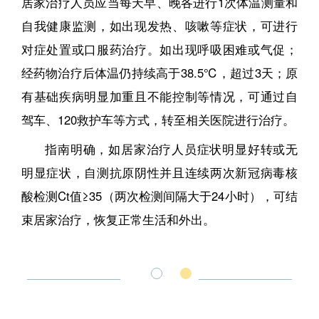
居家治疗人员应当每天早、晚各进行1次体温测量和
自我健康监测，如出现发热、咳嗽等症状，可进行
对症处置或口服药治疗。如出现呼吸困难或气促；
经药物治疗后体温仍持续高于38.5℃，超过3天；原
有基础疾病明显加重且不能控制等情况，可通过自
驾车、120救护车等方式，转至相关医院进行治疗。
指南明确，如居家治疗人员症状明显好转或无
明显症状，自测抗原阴性并且连续两次新冠病毒核
酸检测Ct值≥35（两次检测间隔大于24小时），可结
束居家治疗，恢复正常生活和外出。