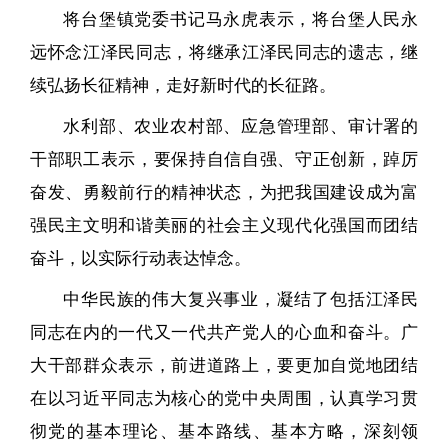
将台堡镇党委书记马永虎表示，将台堡人民永
远怀念江泽民同志，将继承江泽民同志的遗志，继
续弘扬长征精神，走好新时代的长征路。
水利部、农业农村部、应急管理部、审计署的
干部职工表示，要保持自信自强、守正创新，踔厉
奋发、勇毅前行的精神状态，为把我国建设成为富
强民主文明和谐美丽的社会主义现代化强国而团结
奋斗，以实际行动表达悼念。
中华民族的伟大复兴事业，凝结了包括江泽民
同志在内的一代又一代共产党人的心血和奋斗。广
大干部群众表示，前进道路上，要更加自觉地团结
在以习近平同志为核心的党中央周围，认真学习贯
彻党的基本理论、基本路线、基本方略，深刻领