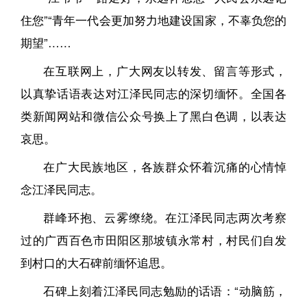
住您”“青年一代会更加努力地建设国家，不辜负您的
期望”……
在互联网上，广大网友以转发、留言等形式，
以真挚话语表达对江泽民同志的深切缅怀。全国各
类新闻网站和微信公众号换上了黑白色调，以表达
哀思。
在广大民族地区，各族群众怀着沉痛的心情悼
念江泽民同志。
群峰环抱、云雾缭绕。在江泽民同志两次考察
过的广西百色市田阳区那坡镇永常村，村民们自发
到村口的大石碑前缅怀追思。
石碑上刻着江泽民同志勉励的话语：“动脑筋，