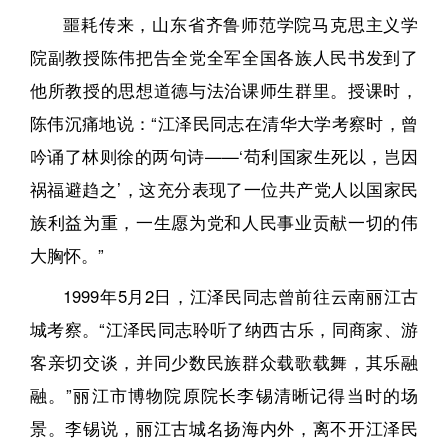
噩耗传来，山东省齐鲁师范学院马克思主义学
院副教授陈伟把告全党全军全国各族人民书发到了
他所教授的思想道德与法治课师生群里。授课时，
陈伟沉痛地说：“江泽民同志在清华大学考察时，曾
吟诵了林则徐的两句诗——‘苟利国家生死以，岂因
祸福避趋之’，这充分表现了一位共产党人以国家民
族利益为重，一生愿为党和人民事业贡献一切的伟
大胸怀。”
1999年5月2日，江泽民同志曾前往云南丽江古
城考察。“江泽民同志聆听了纳西古乐，同商家、游
客亲切交谈，并同少数民族群众载歌载舞，其乐融
融。”丽江市博物院原院长李锡清晰记得当时的场
景。李锡说，丽江古城名扬海内外，离不开江泽民