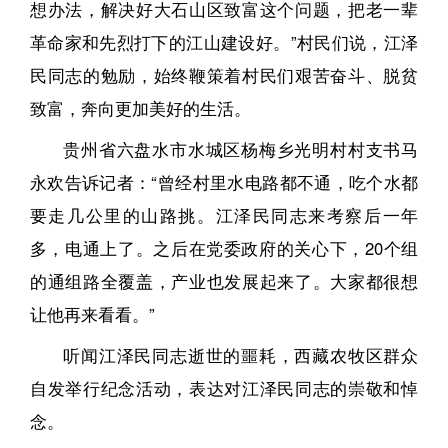
想办法，解决好大石山区致富这个问题，把老一辈
革命家和先烈打下的江山建设好。”村民们说，江泽
民同志的勉励，始终鞭策着村民们艰苦奋斗、脱贫
致富，奔向更加美好的生活。
贵州省六盘水市水城区杨梅乡光明村村支书马
永欢告诉记者：“曾经村里水电路都不通，吃个水都
要走几公里的山路挑。江泽民同志来考察后一年
多，电通上了。之后在党委政府的关心下，20个组
的通组路全覆盖，产业也发展起来了。大家都很想
让他再来看看。”
听闻江泽民同志逝世的噩耗，西藏农牧区群众
自发举行纪念活动，表达对江泽民同志的崇敬和悼
念。