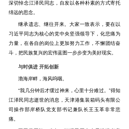
深切悼念江泽民同志，自发以各种朴素的方式寄托
绵远的思念。
继承遗志、继往开来。大家一致表示，要在以
习近平同志为核心的党中央坚强领导下，化悲痛为
力量，在各自的岗位上更加努力工作，不懈团结奋
斗，把民族复兴的宏伟蓝图一步步变为美好现实。
与时俱进 开拓创新
渤海岸畔，海风呜咽。
“我几分钟后才缓过神来，心里十分难过。”得知
江泽民同志逝世的消息，天津港集装箱码头有限公
司操作部岸桥队党支部书记兼队长王玉革非常悲
痛。