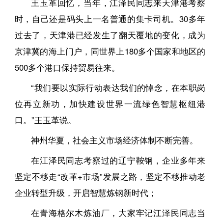
王玉革回忆，当年，江泽民同志来天津港考察
时，自己还是码头上一名普通的集卡司机。30多年
过去了，天津港已经发生了翻天覆地的变化，成为
京津冀的海上门户，同世界上180多个国家和地区的
500多个港口保持贸易往来。
“我们要以实际行动表达我们的悼念，在本职岗
位再立新功，加快建设世界一流绿色智慧枢纽港
口。”王玉革说。
神州华夏，社会主义市场经济体制不断完善。
在江泽民同志考察过的辽宁鞍钢，企业多年来
坚定不移走“改革+市场”发展之路，坚定不移推动老
企业转型升级，开启智慧炼钢新时代；
在青海格尔木炼油厂，大家牢记江泽民同志当