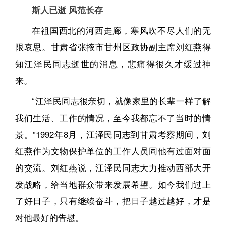
斯人已逝 风范长存
在祖国西北的河西走廊，寒风吹不尽人们的无
限哀思。甘肃省张掖市甘州区政协副主席刘红燕得
知江泽民同志逝世的消息，悲痛得很久才缓过神
来。
“江泽民同志很亲切，就像家里的长辈一样了解
我们生活、工作的情况，至今我都忘不了当时的情
景。”1992年8月，江泽民同志到甘肃考察期间，刘
红燕作为文物保护单位的工作人员同他有过面对面
的交流。刘红燕说，江泽民同志大力推动西部大开
发战略，给当地群众带来发展希望。如今我们过上
了好日子，只有继续奋斗，把日子越过越好，才是
对他最好的告慰。