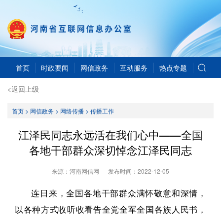
首页
时政要闻
网信政务
互动服务
热点专题
<返回上级
首页
>
网信政务
>
网络传播
>
传播工作
江泽民同志永远活在我们心中——全国
各地干部群众深切悼念江泽民同志
来源：河南网信网
发布时间：
2022-12-05
连日来，全国各地干部群众满怀敬意和深情，
以各种方式收听收看告全党全军全国各族人民书，