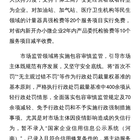
为企业。对加油站、加气站、医疗卫生机构等民生
领域的计量器具强检费等20个服务项目实行免费，
对省内新开办小微企业2年内产品委托检验费等10个
服务项目减半收费。
市场监管领域将实施包容审慎监管，引导市场
主体既规范有序发展，又坚守安全底线。将“首次不
罚”“无主观过错不罚”等作为行政处罚裁量权基准的
基本原则，严格执行行政处罚裁量基准中400余项从
轻行政处罚情形，全面落实包容审慎监管规定及70
余项减轻、免予行政处罚和不予实施行政强制措施
事项。尤其是对市场主体因疫情影响造成的失信行
为，暂不录入“国家企业信用信息公示系统（河
南）”，已录入且符合信用修复条件的，将主动服务