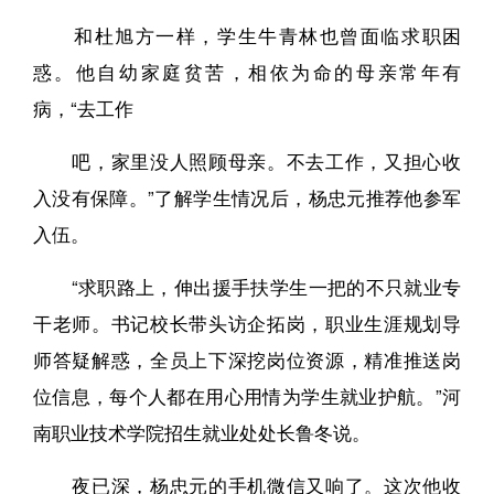
和杜旭方一样，学生牛青林也曾面临求职困
惑。他自幼家庭贫苦，相依为命的母亲常年有
病，“去工作
吧，家里没人照顾母亲。不去工作，又担心收
入没有保障。”了解学生情况后，杨忠元推荐他参军
入伍。
“求职路上，伸出援手扶学生一把的不只就业专
干老师。书记校长带头访企拓岗，职业生涯规划导
师答疑解惑，全员上下深挖岗位资源，精准推送岗
位信息，每个人都在用心用情为学生就业护航。”河
南职业技术学院招生就业处处长鲁冬说。
夜已深，杨忠元的手机微信又响了。这次他收