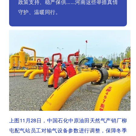
政策支持、稳产保供……河南这些举措真情
守护、温暖同行。
上图11月28日，中国石化中原油田天然气产销厂柳
屯配气站员工对输气设备参数进行调整，保障冬季