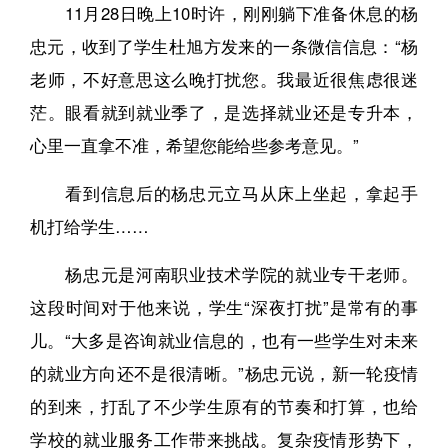
11月28日晚上10时许，刚刚躺下准备休息的杨
忠元，收到了学生杜旭方发来的一条微信信息：“杨
老师，不好意思这么晚打扰您。我最近很焦虑很迷
茫。眼看就到就业季了，是选择就业还是专升本，
心里一直拿不准，希望您能给些参考意见。”
看到信息后的杨忠元立马从床上坐起，拿起手
机打给学生……
杨忠元是河南职业技术学院的就业专干老师。
这段时间对于他来说，学生“深夜打扰”是常有的事
儿。“大多是咨询就业信息的，也有一些学生对未来
的就业方向还不是很清晰。”杨忠元说，新一轮疫情
的到来，打乱了不少学生原有的节奏和打算，也给
学校的就业服务工作带来挑战。复杂疫情形势下，