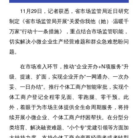
11月29日，记者获悉，省市场监管局近日研究
制定《省市场监管局开展“关爱你我他（她）·温暖千
万家”行动十一条措施》，重点结合市场监管职能，
切实解决小微企业生产经营难题和群众急难愁盼问
题。
在市场准入环节，推动“企业开办+N项服务”升
级、提速、扩面，实现企业开办“一网通办、一次办
妥、一日办结”。推行个体工商户智能审批，实现个
体工商户登记全程零见面、零跑腿、零干预。此
外，着眼于为市场主体提供全生命周期服务，将持
续开展小微企业、个体工商户纾困帮扶。在分型分
类培育、解决融资难题、“小个专”党建引领等方面加
大扶持力度，支持个体工商户变更经营者或者转型