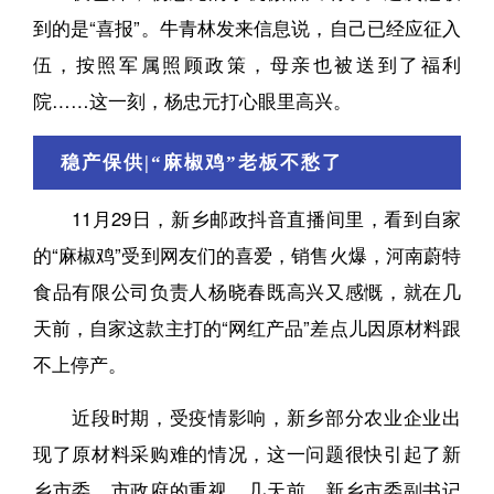
到的是“喜报”。牛青林发来信息说，自己已经应征入
伍，按照军属照顾政策，母亲也被送到了福利
院……这一刻，杨忠元打心眼里高兴。
稳产保供|“麻椒鸡”老板不愁了
11月29日，新乡邮政抖音直播间里，看到自家
的“麻椒鸡”受到网友们的喜爱，销售火爆，河南蔚特
食品有限公司负责人杨晓春既高兴又感慨，就在几
天前，自家这款主打的“网红产品”差点儿因原材料跟
不上停产。
近段时期，受疫情影响，新乡部分农业企业出
现了原材料采购难的情况，这一问题很快引起了新
乡市委、市政府的重视。几天前，新乡市委副书记