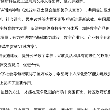
府创新科技及工业局局长孙东等出席开幕式并致辞。
话精神和《2022年亚太经合组织领导人宣言》，共同促进亚
型、社会进步、民生改善等方面不断取得新进展新成效。中国
字教育教学发展，促进构建终身数字学习体系；加快数字产品创
量，有力推进数字基础能力建设，数字产业化、产业数字化转
革中贡献“江苏方案”。
础设施建设、提升公民数字素养，采取灵活和具有前瞻性的政策
议交流观点、促进合作。
字社会等领域取得了显著成效，希望与中方深化数字能力建设
上发挥了重要作用。
新的方法，才能在竞争激烈的市场中突围而出。特区政府积极