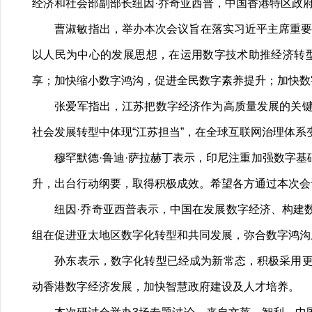
经济和社会部副部长纽因·乔奇亚西普，中国香港特区政
曹淑敏指出，举办本次会议旨在落实习近平主席重要讲
以人民为中心的发展思想，在运用数字技术助推经济转
享；加快缩小数字鸿沟，促进全民数字素养提升；加快数
张爱军指出，江苏把数字经济作为高质量发展的关键增
社会发展转型中体现“江苏担当”，在全球互联网治理体系变
穆罕默德·鲁迪·萨拉赫丁表示，印尼注重加强数字基
升，出台行动纲要，取得积极成效。希望各方通过本次会
纽因·乔奇亚西普表示，中国在发展数字经济、构建数
组在促进亚太地区数字化转型和共同发展，弥合数字鸿沟
孙东表示，数字化转型已经成为新常态，积极采用更创
动香港数字经济发展，加快智慧政府建设及人才培养。