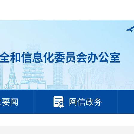
政要闻
网信政务