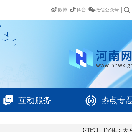
微博
抖音
微信公众号
互动服务
热点专
【打印】
【字体：
大