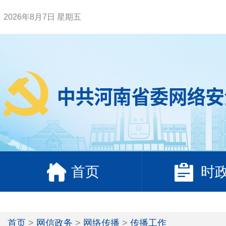
2026年8月7日 星期五
首页
时
首页
>
网信政务
>
网络传播
>
传播工作