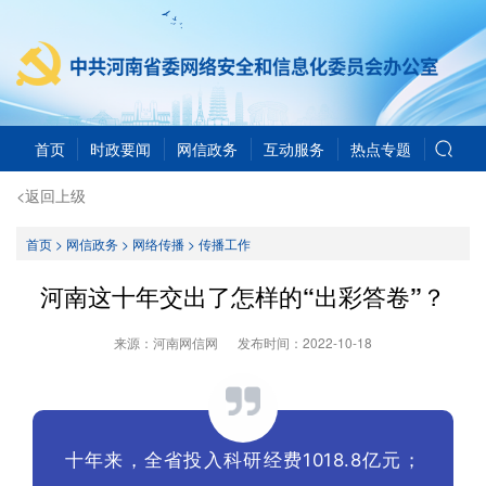
首页
时政要闻
网信政务
互动服务
热点专题
<返回上级
首页
>
网信政务
>
网络传播
>
传播工作
河南这十年交出了怎样的“出彩答卷”？
来源：河南网信网
发布时间：
2022-10-18
十年来，全省投入科研经费1018.8亿元；