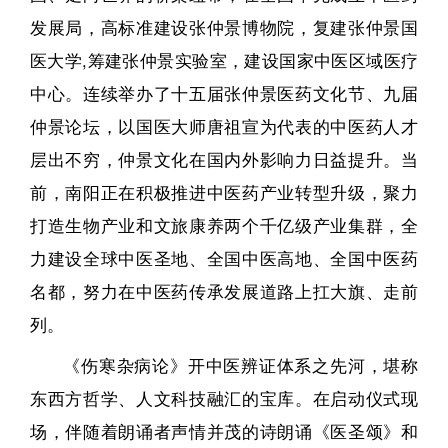
发展局，高标准建设张仲景博物院，复建张仲景国
医大学,筹建张仲景实验室，建设国家中医区域医疗
中心。连续举办了十五届张仲景医药文化节、九届
仲景论坛，以国医大师唐祖宣为代表的中医药人才
层出不穷，仲景文化在国内外影响力日益提升。当
前，南阳正在积极推进中医药产业转型升级，聚力
打造生物产业和文旅康养两个千亿级产业集群，全
力建设全球中医圣地、全国中医高地、全国中医药
名都，努力在中医药传承发展道路上扛大旗、走前
列。
《伤寒杂病论》开中医辨证体系之先河，堪称
东西方哲学、人文科技融汇的宝库。在启动仪式现
场，伴随着朗诵者声情并茂的诗朗诵《医圣颂》和