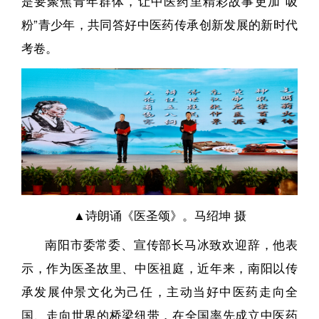
是要聚焦青年群体，让中医药里精彩故事更加“吸
粉”青少年，共同答好中医药传承创新发展的新时代
考卷。
▲诗朗诵《医圣颂》。马绍坤 摄
南阳市委常委、宣传部长马冰致欢迎辞，他表
示，作为医圣故里、中医祖庭，近年来，南阳以传
承发展仲景文化为己任，主动当好中医药走向全
国、走向世界的桥梁纽带，在全国率先成立中医药