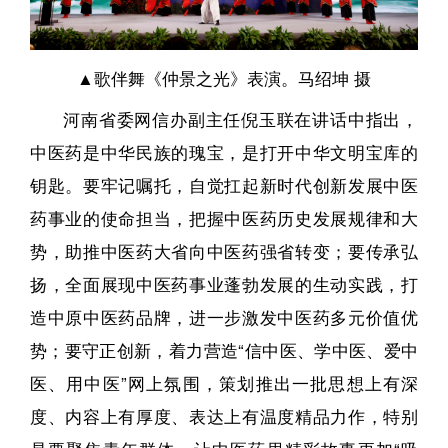
▲歌伴舞《仲景之光》表演。马绍坤 摄
河南省委网信办副主任倪玉联在讲话中指出，
中医药是中华民族的瑰宝，是打开中华文明宝库的
钥匙。要牢记嘱托，自觉扛起新时代创新发展中医
药事业的使命担当，把握中医药历史发展规律和大
势，助推中医药大省向中医药强省转变；要传承弘
扬，全面展现中医药事业蓬勃发展的生动实践，打
造中原中医药品牌，进一步激发中医药多元价值优
势；要守正创新，着力营造“信中医、学中医、爱中
医、用中医”网上氛围，策划推出一批思想上有深
度、内容上有厚度、表达上有温度精品力作，特别