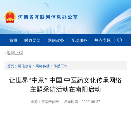
首页
时政要闻
网信政务
互动服务
热点专题
<返回上级
首页
>
网信政务
>
网络传播
>
传播工作
让世界“中意” 中国 中医药文化传承网络
主题采访活动在南阳启动
来源：河南网信网
发布时间：
2022-09-27