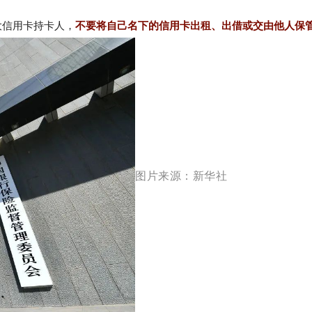
大信用卡持卡人，
不要将自己名下的信用卡出租、出借或交由他人保
图片来源：新华社