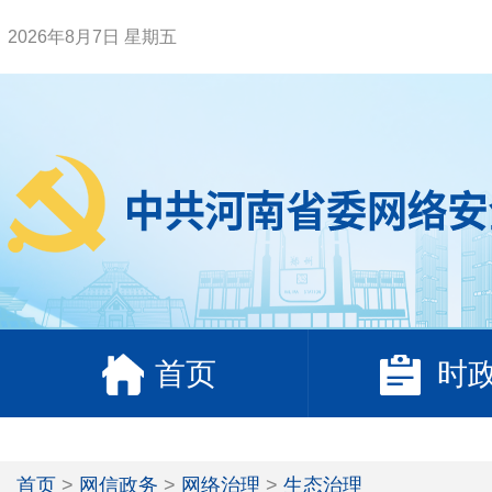
2026年8月7日 星期五
首页
时
首页
>
网信政务
>
网络治理
>
生态治理