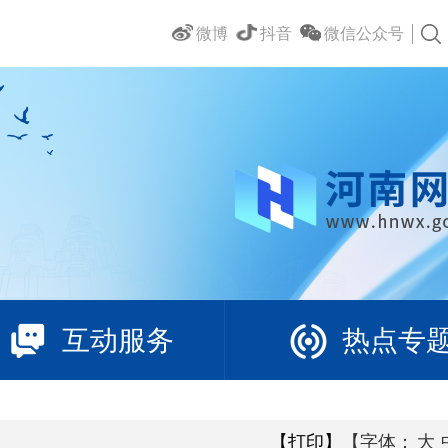
微博
抖音
微信公众号
互动服务
热点专
【打印】
【字体：
大