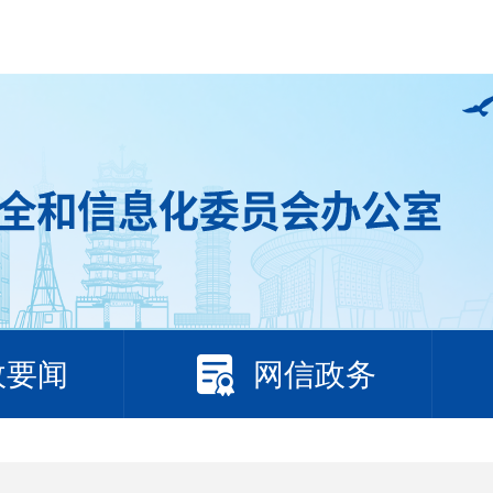
政要闻
网信政务