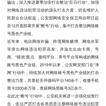
骗法，深入推进夏季治安打击整治“百日行动”，加强
对网络违法犯罪活动的源头打击力度，切实维护人
民群众合法权益，公安部网络安全保卫局自即日起
至12月底部署开展“断号”行动，集中打击整治网络账
号黑色产业链。
近年来，电信网络诈骗、跨境网络赌博、网络水军
等突出网络违法犯罪高发，并滋生出由卡商、号
商、“猫池”窝点、接码平台、养号平台等构成的网络
账号黑色产业链。2019年以来，公安网安部门在“净
网”行动中，持续加大对网络账号黑色产业链的打击
整治力度，共查处关停接码平台140余个，收缴手机
黑卡2200余万张，查获网络黑账号3亿余个。
在此次“断号”行动中，公安机关将进一步强化侦查打
击，依法严厉打击各类恶意注册网络账号违法犯罪