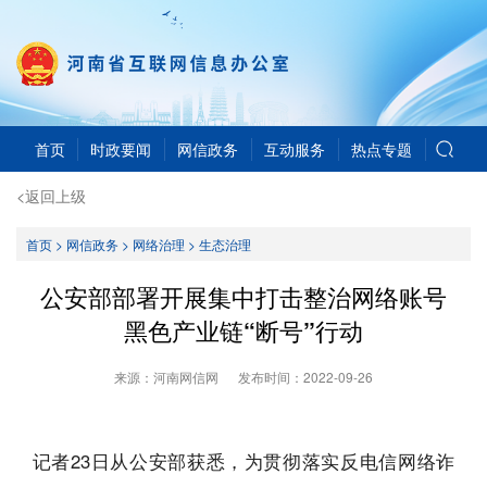
首页
时政要闻
网信政务
互动服务
热点专题
<返回上级
首页
>
网信政务
>
网络治理
>
生态治理
公安部部署开展集中打击整治网络账号
黑色产业链“断号”行动
来源：河南网信网
发布时间：
2022-09-26
记者23日从公安部获悉，为贯彻落实反电信网络诈