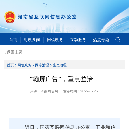
首页
时政要闻
网信政务
互动服务
热点专题
<返回上级
首页
>
网信政务
>
网络治理
>
生态治理
“霸屏广告”，重点整治！
来源：河南网信网
发布时间：
2022-09-19
近日，国家互联网信息办公室、工业和信