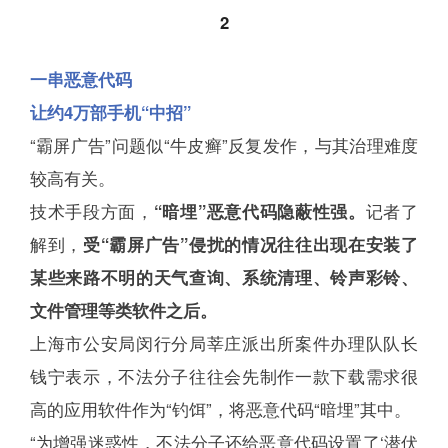
2
一串恶意代码
让约4万部手机“中招”
“霸屏广告”问题似“牛皮癣”反复发作，与其治理难度
较高有关。
技术手段方面，
“暗埋”恶意代码隐蔽性强。
记者了
解到，
受“霸屏广告”侵扰的情况往往出现在安装了
某些来路不明的天气查询、系统清理、铃声彩铃、
文件管理等类软件之后。
上海市公安局闵行分局莘庄派出所案件办理队队长
钱宁表示，不法分子往往会先制作一款下载需求很
高的应用软件作为“钓饵”，将恶意代码“暗埋”其中。
“为增强迷惑性，不法分子还给恶意代码设置了‘潜伏