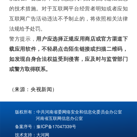
的技术措施。对于互联网平台经营者明知或者应知
互联网广告活动违法不予制止的，将依照相关法律
法规给予处罚。
警方提示，
用户应选择正规应用商店或官方渠道下
载应用软件，不轻易点击陌生链接或扫描二维码，
如发现自身合法权益受到侵害，应及时与监管部门
或警方取得联系。
（
来
源：央视新闻
）
版权所有：中共河南省委网络安全和信息化委员会办公室
河南省互联网信息办公室
备案序号：
豫ICP备17047339号
技术支持：
大河网