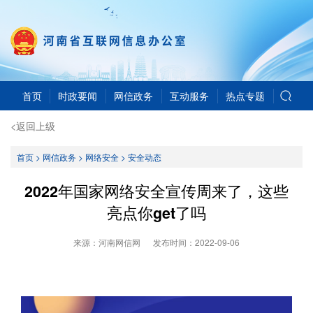
首页
时政要闻
网信政务
互动服务
热点专题
<返回上级
首页
>
网信政务
>
网络安全
>
安全动态
2022年国家网络安全宣传周来了，这些
亮点你get了吗
来源：河南网信网
发布时间：
2022-09-06