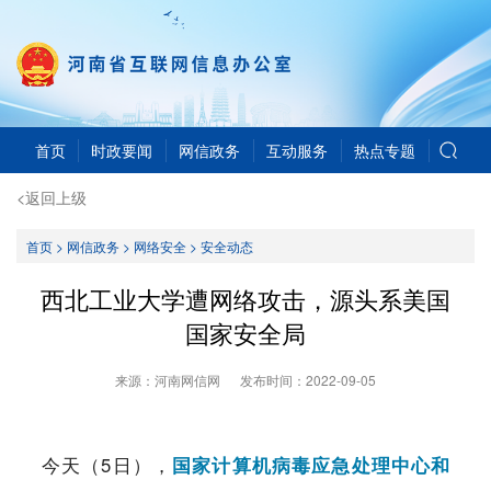
首页
时政要闻
网信政务
互动服务
热点专题
<返回上级
首页
>
网信政务
>
网络安全
>
安全动态
西北工业大学遭网络攻击，源头系美国
国家安全局
来源：河南网信网
发布时间：
2022-09-05
今天（5日），
国家计算机病毒应急处理中心和